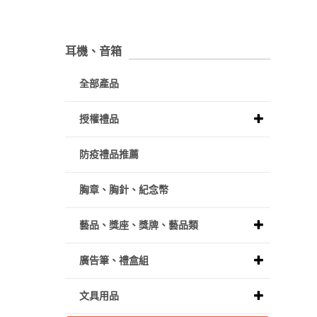
耳機、音箱
全部產品
授權禮品
防疫禮品推薦
胸章、胸針、紀念幣
藝品、獎座、獎牌、藝品類
廣告筆、禮盒組
文具用品