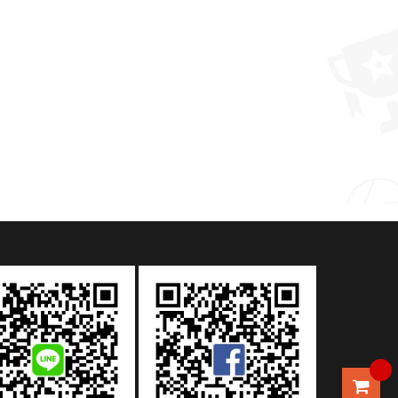
吸管水壺訂製
卡通動物水果叉
MORE >
MORE >