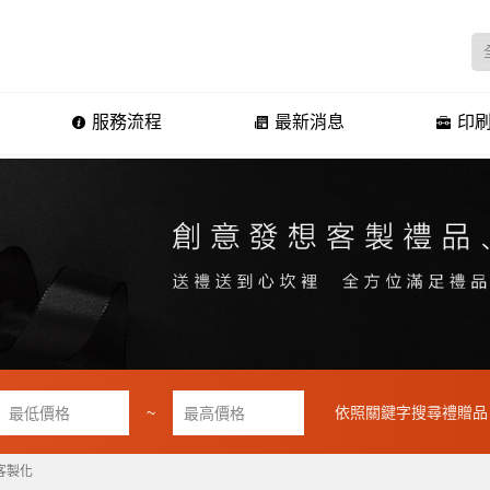
服務流程
最新消息
印刷
~
依照關鍵字搜尋禮贈品
客製化