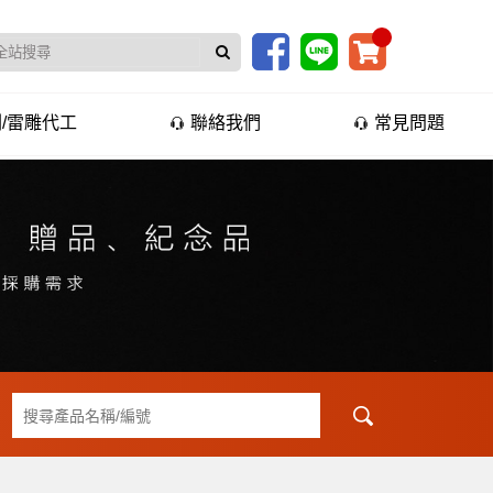
/雷雕代工
聯絡我們
常見問題