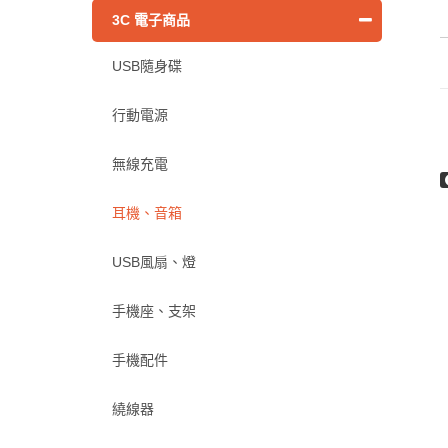
3C 電子商品
USB隨身碟
行動電源
無線充電
耳機、音箱
USB風扇、燈
手機座、支架
手機配件
繞線器