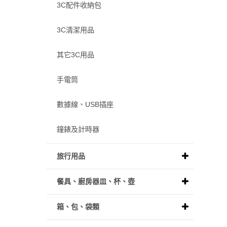
3C配件收納包
3C清潔用品
其它3C用品
手電筒
數據線、USB插座
鐘錶及計時器
旅行用品
餐具、廚房器皿、杯、壺
箱、包、袋類