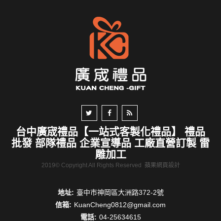
台中廣宬禮品【一站式客製化禮品】 禮品
批發 部隊禮品 企業宣導品 工廠直營訂製 雷
雕加工
2019© Copyright All Rights Reserved
蘋果網頁設計
地址:
臺中市神岡區大洲路372-2號
信箱:
KuanCheng0812@gmail.com
電話:
04-25634615