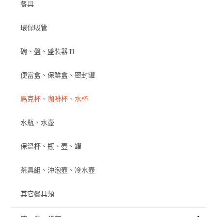
餐具
環保吸管
碗、盤、盛裝器皿
便當盒、保鮮盒、密封罐
馬克杯、咖啡杯、水杯
水瓶、水壺
保溫杯、瓶、壺、罐
茶具組、沖泡壺、冷水壺
其它餐具類