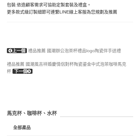
包裝:依造顧客需求可協助定製套裝及禮盒。
更多款式級訂製細節可連繫LINE線上客服為您規劃及推薦
上一個
禮品推薦 國潮辦公泡茶杯禮品logo陶瓷伴手送禮
禮品推薦 國潮風吉祥婚慶情侶對杯陶瓷鎏金中式泡茶咖啡馬克
杯
下一個
馬克杯、咖啡杯、水杯
全部產品