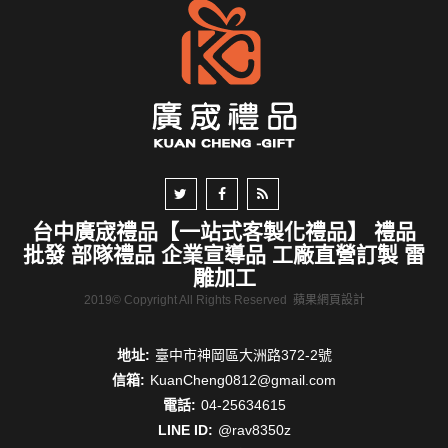
台中廣宬禮品【一站式客製化禮品】 禮品
批發 部隊禮品 企業宣導品 工廠直營訂製 雷
雕加工
2019© Copyright All Rights Reserved
蘋果網頁設計
地址:
臺中市神岡區大洲路372-2號
信箱:
KuanCheng0812@gmail.com
電話:
04-25634615
LINE ID:
@rav8350z