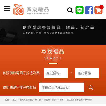
尋找禮品
SEARCH
依照價格範圍尋找禮贈品
~
依照關鍵字搜尋禮贈品
首頁
產品
餐具、廚房器皿、杯、壺
馬克杯、咖啡杯、水杯
禮品推薦 磨砂啞光高端一口杯