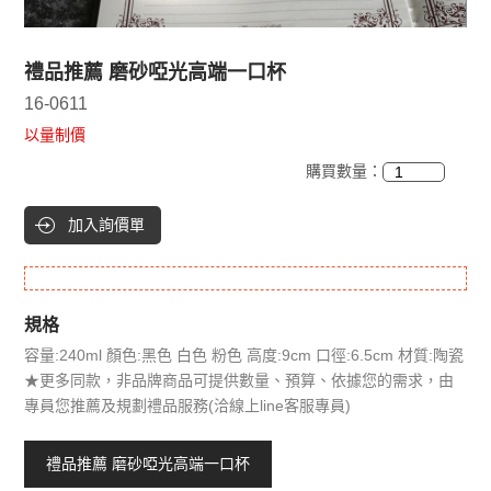
禮品推薦 磨砂啞光高端一口杯
16-0611
以量制價
購買數量：
加入詢價單
規格
容量:240ml 顏色:黑色 白色 粉色 高度:9cm 口徑:6.5cm 材質:陶瓷
★更多同款，非品牌商品可提供數量、預算、依據您的需求，由
專員您推薦及規劃禮品服務(洽線上line客服專員)
禮品推薦 磨砂啞光高端一口杯