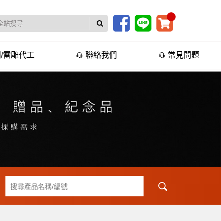
/雷雕代工
聯絡我們
常見問題