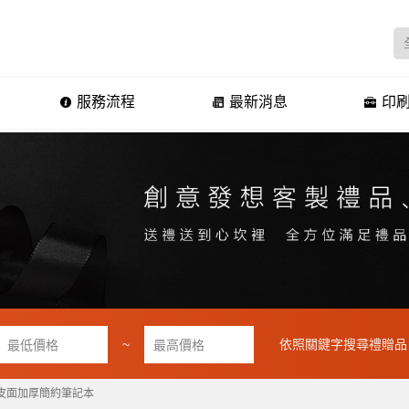
服務流程
最新消息
印刷
~
依照關鍵字搜尋禮贈品
扣皮面加厚簡約筆記本