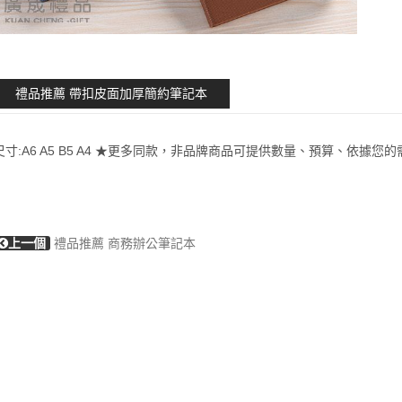
禮品推薦 帶扣皮面加厚簡約筆記本
尺寸:A6 A5 B5 A4 ★更多同款，非品牌商品可提供數量、預算、依據您
上一個
禮品推薦 商務辦公筆記本