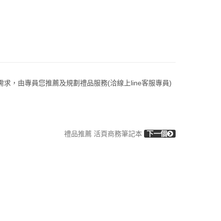
的需求，由專員您推薦及規劃禮品服務(洽線上line客服專員)
禮品推薦 活頁商務筆記本
下一個