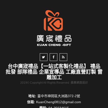
台中廣宬禮品【一站式客製化禮品】 禮品
批發 部隊禮品 企業宣導品 工廠直營訂製 雷
雕加工
2019© Copyright All Rights Reserved
蘋果網頁設計
地址:
臺中市神岡區大洲路372-2號
信箱:
KuanCheng0812@gmail.com