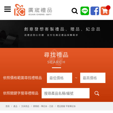
尋找禮品
SEARCH
依照價格範圍尋找禮贈品
~
依照關鍵字搜尋禮贈品
首頁
產品
文具用品
便條紙、筆記本、日誌
禮品推薦 平裝筆記本