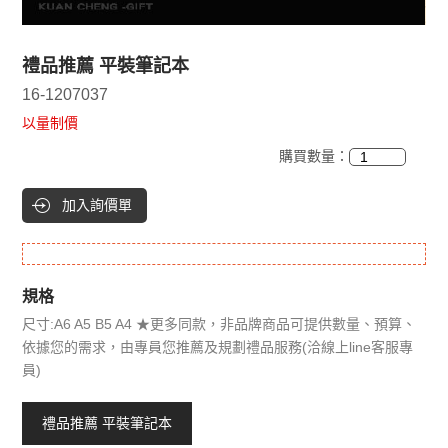
禮品推薦 平裝筆記本
16-1207037
以量制價
購買數量：
加入詢價單
規格
尺寸:A6 A5 B5 A4 ★更多同款，非品牌商品可提供數量、預算、
依據您的需求，由專員您推薦及規劃禮品服務(洽線上line客服專
員)
禮品推薦 平裝筆記本