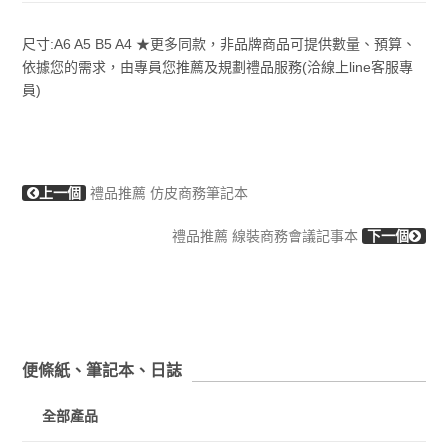
尺寸:A6 A5 B5 A4 ★更多同款，非品牌商品可提供數量、預算、
依據您的需求，由專員您推薦及規劃禮品服務(洽線上line客服專
員)
上一個
禮品推薦 仿皮商務筆記本
禮品推薦 線裝商務會議記事本
下一個
便條紙、筆記本、日誌
全部產品