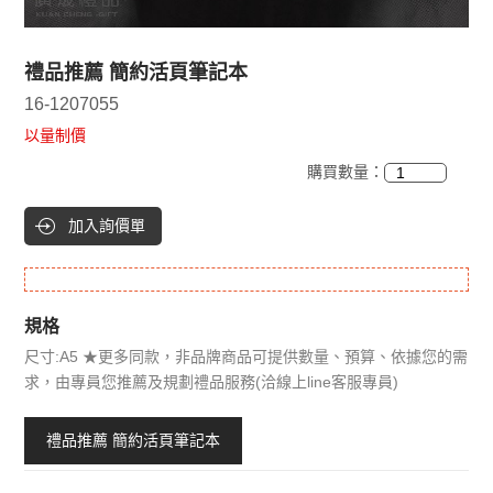
禮品推薦 簡約活頁筆記本
16-1207055
以量制價
購買數量：
加入詢價單
規格
尺寸:A5 ★更多同款，非品牌商品可提供數量、預算、依據您的需
求，由專員您推薦及規劃禮品服務(洽線上line客服專員)
禮品推薦 簡約活頁筆記本