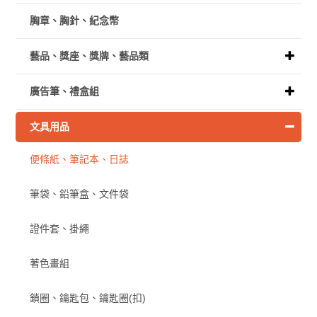
胸章、胸針、紀念幣
藝品、獎座、獎牌、藝品類
廣告筆、禮盒組
文具用品
便條紙、筆記本、日誌
筆袋、鉛筆盒、文件袋
證件套、掛繩
著色畫組
鎖圈、鑰匙包、鑰匙圈(扣)