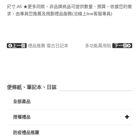
尺寸:A5 ★更多同款，非品牌商品可提供數量、預算、依據您的需
求，由專員您推薦及規劃禮品服務(洽線上line客服專員)
上一個
禮品推薦 復古日記本
多功能萬用貼
下一個
便條紙、筆記本、日誌
全部產品
授權禮品
防疫禮品推薦