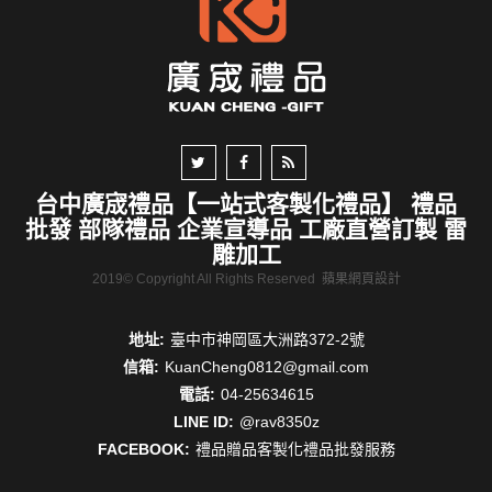
台中廣宬禮品【一站式客製化禮品】 禮品
批發 部隊禮品 企業宣導品 工廠直營訂製 雷
雕加工
2019© Copyright All Rights Reserved
蘋果網頁設計
地址:
臺中市神岡區大洲路372-2號
信箱:
KuanCheng0812@gmail.com
電話:
04-25634615
LINE ID:
@rav8350z
FACEBOOK:
禮品贈品客製化禮品批發服務