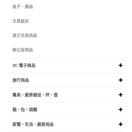
扇子、風扇
文具組合
其它文具用品
辦公室用品
3C 電子商品
旅行用品
餐具、廚房器皿、杯、壺
箱、包、袋類
家電、生活、廚房用品