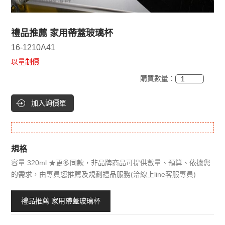
禮品推薦 家用帶蓋玻璃杯
16-1210A41
以量制價
購買數量：
加入詢價單
規格
容量:320ml ★更多同款，非品牌商品可提供數量、預算、依據您
的需求，由專員您推薦及規劃禮品服務(洽線上line客服專員)
禮品推薦 家用帶蓋玻璃杯