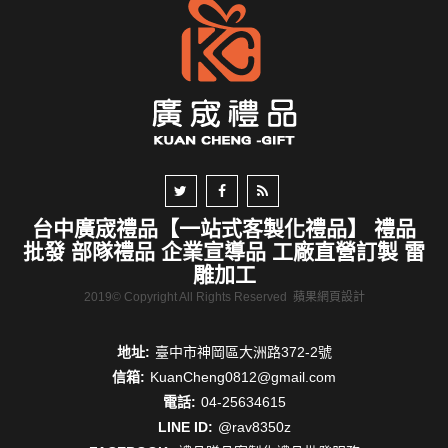
台中廣宬禮品【一站式客製化禮品】 禮品
批發 部隊禮品 企業宣導品 工廠直營訂製 雷
雕加工
2019© Copyright All Rights Reserved
蘋果網頁設計
地址:
臺中市神岡區大洲路372-2號
信箱:
KuanCheng0812@gmail.com
電話:
04-25634615
LINE ID:
@rav8350z