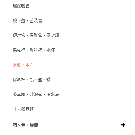
環保吸管
碗、盤、盛裝器皿
便當盒、保鮮盒、密封罐
馬克杯、咖啡杯、水杯
水瓶、水壺
保溫杯、瓶、壺、罐
茶具組、沖泡壺、冷水壺
其它餐具類
箱、包、袋類