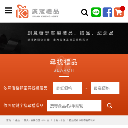
尋找禮品
SEARCH
依照價格範圍尋找禮贈品
~
依照關鍵字搜尋禮贈品
首頁
產品
餐具、廚房器皿、杯、壺
水瓶、水壺
禮品推薦 家用帶蓋玻璃杯