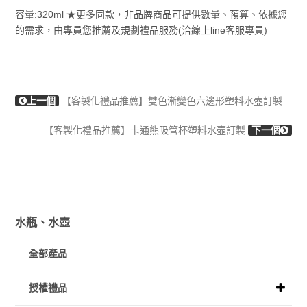
容量:320ml ★更多同款，非品牌商品可提供數量、預算、依據您
的需求，由專員您推薦及規劃禮品服務(洽線上line客服專員)
上一個
【客製化禮品推薦】雙色漸變色六邊形塑料水壺訂製
【客製化禮品推薦】卡通熊吸管杯塑料水壺訂製
下一個
水瓶、水壺
全部產品
授權禮品