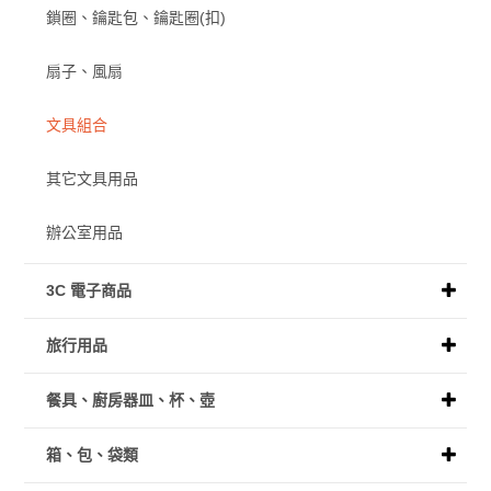
鎖圈、鑰匙包、鑰匙圈(扣)
扇子、風扇
文具組合
其它文具用品
辦公室用品
3C 電子商品
旅行用品
餐具、廚房器皿、杯、壺
箱、包、袋類