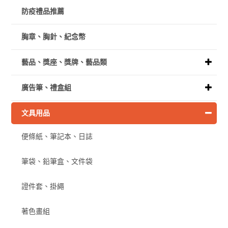
防疫禮品推薦
胸章、胸針、紀念幣
藝品、獎座、獎牌、藝品類
廣告筆、禮盒組
文具用品
便條紙、筆記本、日誌
筆袋、鉛筆盒、文件袋
證件套、掛繩
著色畫組