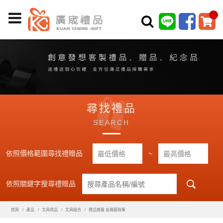
尋找禮品
SEARCH
依照價格範圍尋找禮贈品
~
依照關鍵字搜尋禮贈品
首頁
產品
文具用品
文具組合
禮品推薦 金屬圓珠筆