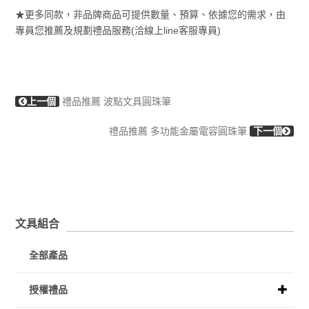
★更多同款，非品牌商品可提供數量、預算、依據您的需求，由
專員您推薦及規劃禮品服務(洽線上line客服專員)
上一個
禮品推薦 波點文具圓珠筆
禮品推薦 多功能金屬電容圓珠筆
下一個
文具組合
全部產品
授權禮品