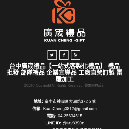
台中廣宬禮品【一站式客製化禮品】 禮品
批發 部隊禮品 企業宣導品 工廠直營訂製 雷
雕加工
2019© Copyright All Rights Reserved
蘋果網頁設計
地址:
臺中市神岡區大洲路372-2號
信箱:
KuanCheng0812@gmail.com
電話:
04-25634615
LINE ID:
@rav8350z