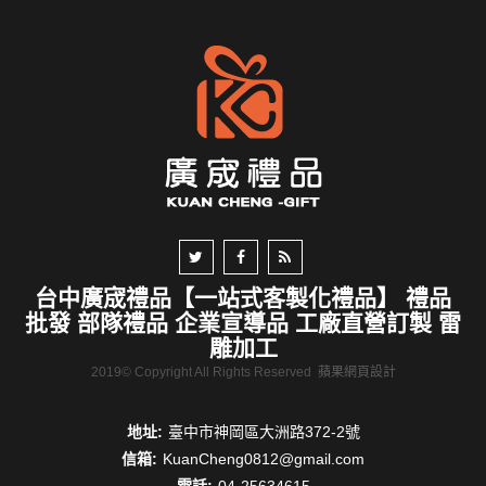
台中廣宬禮品【一站式客製化禮品】 禮品
批發 部隊禮品 企業宣導品 工廠直營訂製 雷
雕加工
2019© Copyright All Rights Reserved
蘋果網頁設計
地址:
臺中市神岡區大洲路372-2號
信箱:
KuanCheng0812@gmail.com