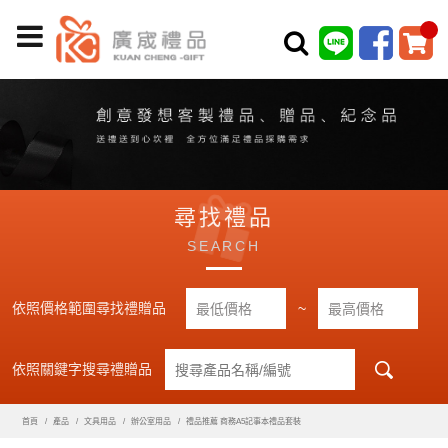
尋找禮品
SEARCH
依照價格範圍尋找禮贈品
~
依照關鍵字搜尋禮贈品
首頁
產品
文具用品
辦公室用品
禮品推薦 商務A5記事本禮品套裝