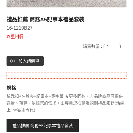
禮品推薦 商務A5記事本禮品套裝
16-1210B27
以量制價
購買數量：
加入詢價單
規格
鑰匙扣+名片夾+記事本+簽字筆 ★更多同款，非品牌商品可提供
數量、預算、依據您的需求，由專員您推薦及規劃禮品服務(洽線
上line客服專員)
禮品推薦 商務A5記事本禮品套裝