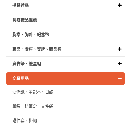
授權禮品
防疫禮品推薦
胸章、胸針、紀念幣
藝品、獎座、獎牌、藝品類
廣告筆、禮盒組
文具用品
便條紙、筆記本、日誌
筆袋、鉛筆盒、文件袋
證件套、掛繩