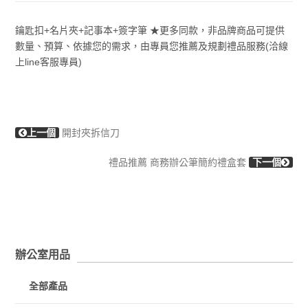
鑰匙扣+名片夾+記事本+簽字筆 ★更多同款，非品牌商品可提供
數量、預算、依據您的需求，由專員您推薦及規劃禮品服務(洽線
上line客服專員)
上一個
開封夾拆信刀
禮品推薦 商務辦公筆簡約禮盒套
下一個
辦公室用品
全部產品