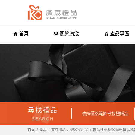
首頁
關於廣宬
產品專區
尋找禮品
依照價格範圍尋找禮贈品
SEARCH
首頁
產品
文具用品
辦公室用品
禮品推薦 辦公商務禮品套