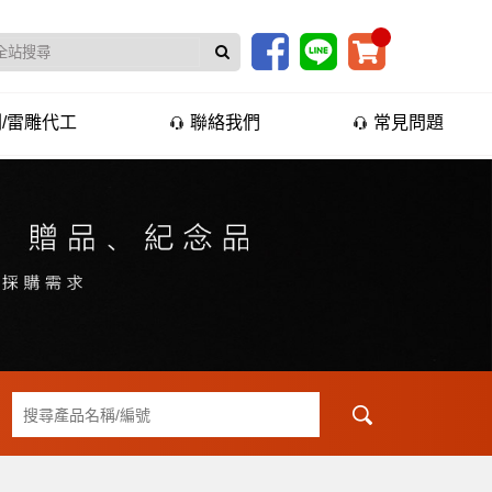
/雷雕代工
聯絡我們
常見問題