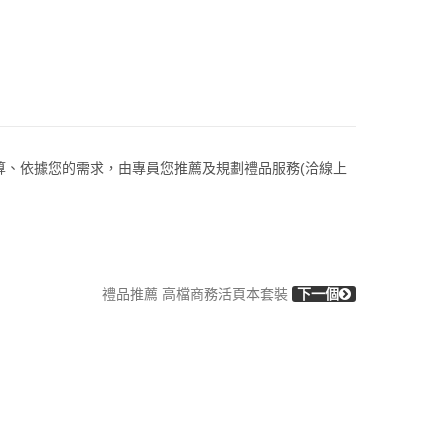
算、依據您的需求，由專員您推薦及規劃禮品服務(洽線上
禮品推薦 高檔商務活頁本套裝
下一個