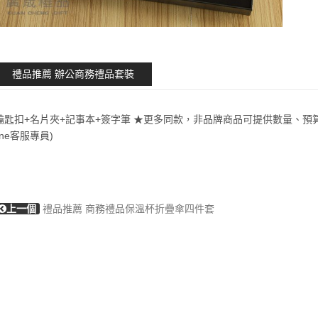
禮品推薦 辦公商務禮品套裝
鑰匙扣+名片夾+記事本+簽字筆 ★更多同款，非品牌商品可提供數量、預
line客服專員)
上一個
禮品推薦 商務禮品保溫杯折疊傘四件套