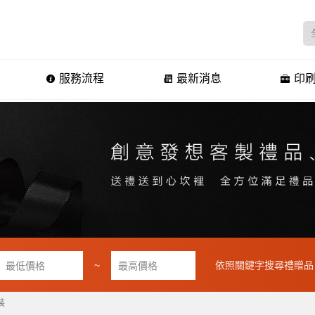
服務流程
最新消息
印刷
~
依照關鍵字搜尋禮贈品
裝