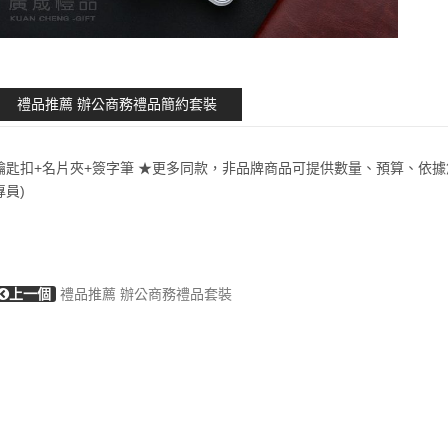
禮品推薦 辦公商務禮品簡約套裝
鑰匙扣+名片夾+簽字筆 ★更多同款，非品牌商品可提供數量、預算、依據您
專員)
上一個
禮品推薦 辦公商務禮品套裝