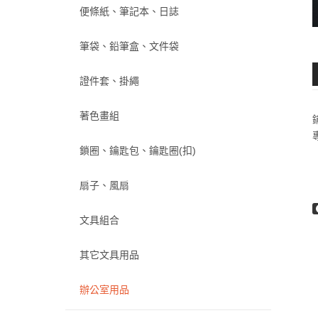
便條紙、筆記本、日誌
筆袋、鉛筆盒、文件袋
證件套、掛繩
著色畫組
鎖圈、鑰匙包、鑰匙圈(扣)
扇子、風扇
文具組合
其它文具用品
辦公室用品