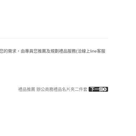
的需求，由專員您推薦及規劃禮品服務(洽線上line客服
禮品推薦 辦公商務禮品名片夾二件套
下一個