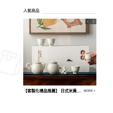
人氣商品
【客製化禮品推薦】 日式米黃釉功夫茶具客製
車型雙鏡
MORE >
MORE >