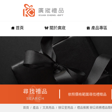
首頁
關於廣宬
產品專區
尋找禮品
依照價格範圍尋找禮贈品
SEARCH
首頁
產品
文具用品
辦公室用品
禮品推薦 辦公商務禮品簡