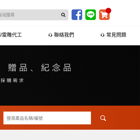
/雷雕代工
聯絡我們
常見問題