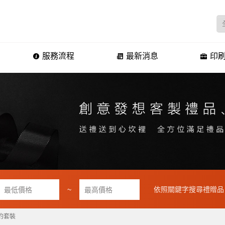
服務流程
最新消息
印刷
~
依照關鍵字搜尋禮贈品
約套裝