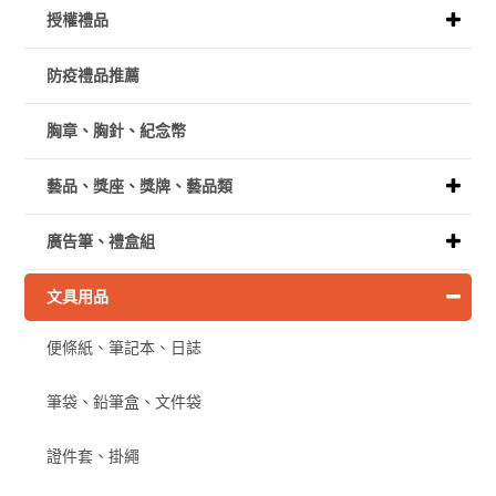
授權禮品
防疫禮品推薦
胸章、胸針、紀念幣
藝品、獎座、獎牌、藝品類
廣告筆、禮盒組
文具用品
便條紙、筆記本、日誌
筆袋、鉛筆盒、文件袋
證件套、掛繩