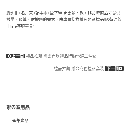
鑰匙扣+名片夾+記事本+簽字筆 ★更多同款，非品牌商品可提供
數量、預算、依據您的需求，由專員您推薦及規劃禮品服務(洽線
上line客服專員)
上一個
禮品推薦 辦公商務禮品行動電源三件套
禮品推薦 辦公商務禮品套裝
下一個
辦公室用品
全部產品