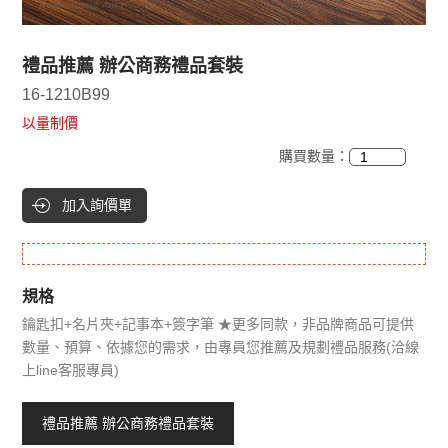
禮品推薦 辦公商務禮品套裝
16-1210B99
以量制價
購買數量：
加入詢價單
規格
鑰匙扣+名片夾+記事本+簽字筆 ★更多同款，非品牌商品可提供
數量、預算、依據您的需求，由專員您推薦及規劃禮品服務(洽線
上line客服專員)
禮品推薦 辦公商務禮品套裝