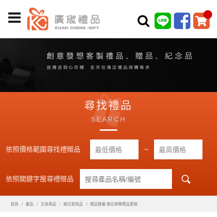
尋找禮品
SEARCH
依照價格範圍尋找禮贈品
~
依照關鍵字搜尋禮贈品
首頁
產品
文具用品
辦公室用品
禮品推薦 辦公商務禮品套裝