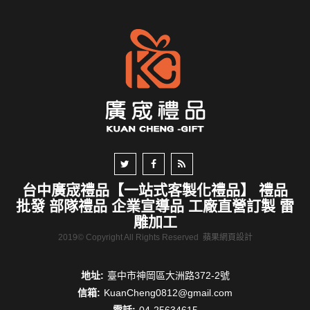
台中廣宬禮品【一站式客製化禮品】 禮品
批發 部隊禮品 企業宣導品 工廠直營訂製 雷
雕加工
2019© Copyright All Rights Reserved
蘋果網頁設計
地址:
臺中市神岡區大洲路372-2號
信箱:
KuanCheng0812@gmail.com