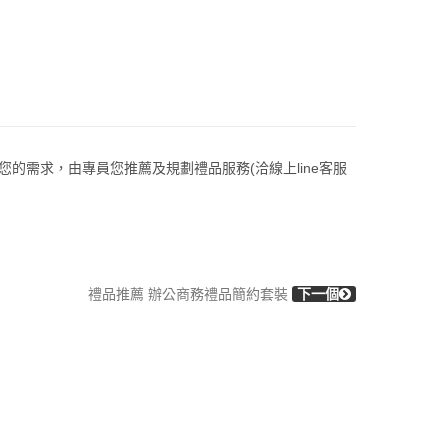
的需求，由專員您推薦及規劃禮品服務(洽線上line客服
禮品推薦 辦公商務禮品簡約套裝
下一個