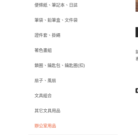
便條紙、筆記本、日誌
筆袋、鉛筆盒、文件袋
證件套、掛繩
著色畫組
鎖圈、鑰匙包、鑰匙圈(扣)
扇子、風扇
文具組合
其它文具用品
辦公室用品