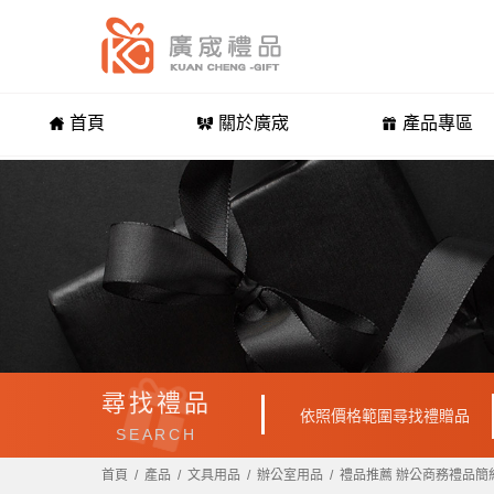
首頁
關於廣宬
產品專區
尋找禮品
依照價格範圍尋找禮贈品
SEARCH
首頁
產品
文具用品
辦公室用品
禮品推薦 辦公商務禮品簡