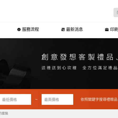
服務流程
最新消息
印刷
~
依照關鍵字搜尋禮贈品
約套裝