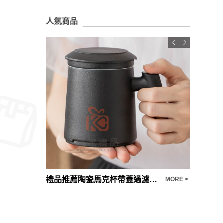
人氣商品
禮品推薦陶瓷馬克杯帶蓋過濾茶杯簡約茶水分離杯辦公室泡茶杯子
MORE >
MORE >