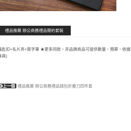
禮品推薦 辦公商務禮品簡約套裝
鑰匙扣+名片夾+簽字筆 ★更多同款，非品牌商品可提供數量、預算、依據您
專員)
上一個
禮品推薦 辦公商務禮品錢包折疊刀四件套