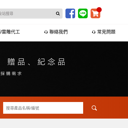
/雷雕代工
聯絡我們
常見問題