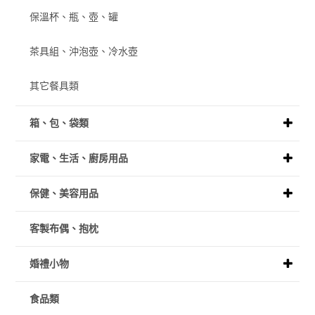
保溫杯、瓶、壺、罐
茶具組、沖泡壺、冷水壺
其它餐具類
箱、包、袋類
家電、生活、廚房用品
保健、美容用品
客製布偶、抱枕
婚禮小物
食品類