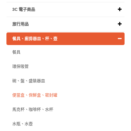
3C 電子商品
旅行用品
餐具、廚房器皿、杯、壺
餐具
環保吸管
碗、盤、盛裝器皿
便當盒、保鮮盒、密封罐
馬克杯、咖啡杯、水杯
水瓶、水壺