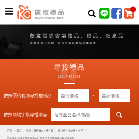
尋找禮品
SEARCH
依照價格範圍尋找禮贈品
~
依照關鍵字搜尋禮贈品
首頁
產品
餐具、廚房器皿、杯、壺
馬克杯、咖啡杯、水杯
禮品推薦 仿搪瓷杯家用個人杯陶瓷馬克杯帶蓋帶勺辦公室茶杯