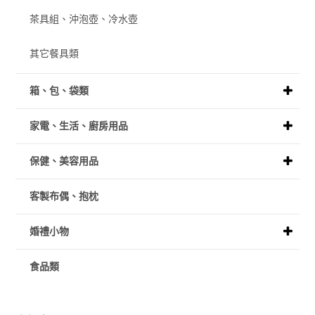
茶具組、沖泡壺、冷水壺
其它餐具類
箱、包、袋類
家電、生活、廚房用品
保健、美容用品
客製布偶、抱枕
婚禮小物
食品類