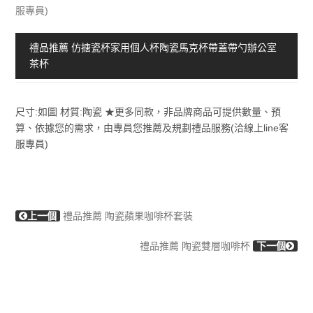
服專員)
禮品推薦 仿搪瓷杯家用個人杯陶瓷馬克杯帶蓋帶勺辦公室
茶杯
尺寸:如圖 材質:陶瓷 ★更多同款，非品牌商品可提供數量、預
算、依據您的需求，由專員您推薦及規劃禮品服務(洽線上line客
服專員)
上一個
禮品推薦 陶瓷蘋果咖啡杯套裝
禮品推薦 陶瓷雙層咖啡杯
下一個