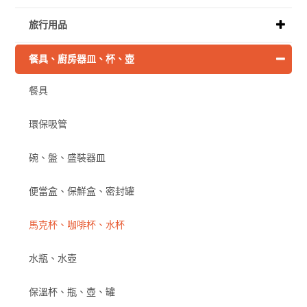
旅行用品
餐具、廚房器皿、杯、壺
餐具
環保吸管
碗、盤、盛裝器皿
便當盒、保鮮盒、密封罐
馬克杯、咖啡杯、水杯
水瓶、水壺
保溫杯、瓶、壺、罐