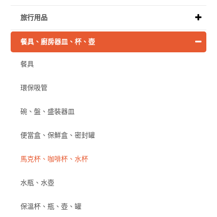
旅行用品
餐具、廚房器皿、杯、壺
餐具
環保吸管
碗、盤、盛裝器皿
便當盒、保鮮盒、密封罐
馬克杯、咖啡杯、水杯
水瓶、水壺
保溫杯、瓶、壺、罐