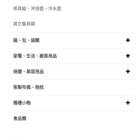
茶具組、沖泡壺、冷水壺
其它餐具類
箱、包、袋類
家電、生活、廚房用品
保健、美容用品
客製布偶、抱枕
婚禮小物
食品類