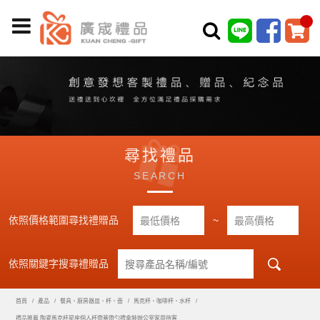
尋找禮品
SEARCH
依照價格範圍尋找禮贈品
~
依照關鍵字搜尋禮贈品
首頁
產品
餐具、廚房器皿、杯、壺
馬克杯、咖啡杯、水杯
禮品推薦 陶瓷馬克杯星座個人杯帶蓋帶勺禮盒裝辦公室家用待客