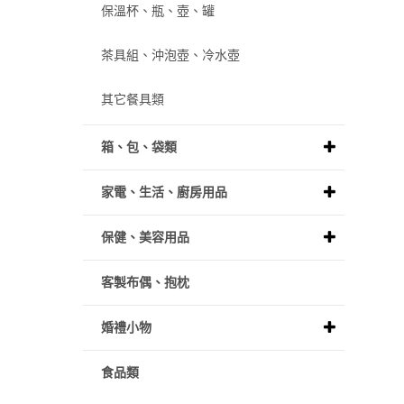
保溫杯、瓶、壺、罐
茶具組、沖泡壺、冷水壺
其它餐具類
箱、包、袋類
家電、生活、廚房用品
保健、美容用品
客製布偶、抱枕
婚禮小物
食品類