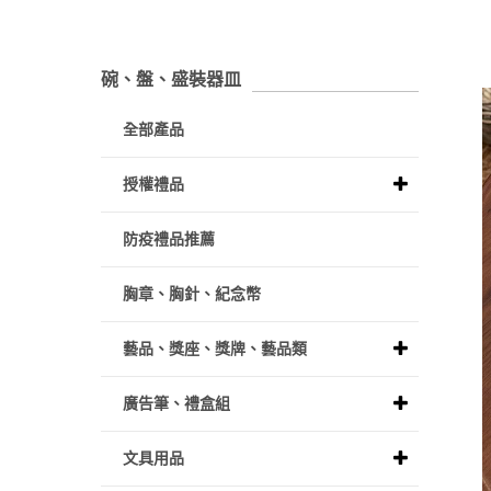
碗、盤、盛裝器皿
全部產品
授權禮品
防疫禮品推薦
胸章、胸針、紀念幣
藝品、獎座、獎牌、藝品類
廣告筆、禮盒組
文具用品