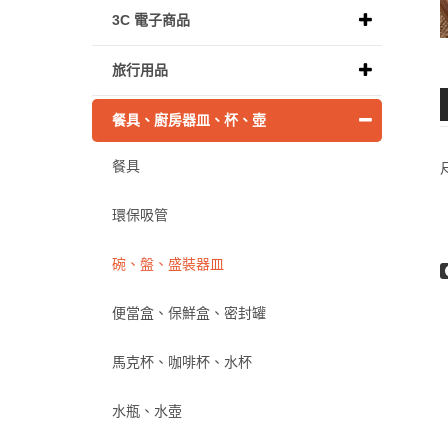
3C 電子商品
旅行用品
餐具、廚房器皿、杯、壺
餐具
環保吸管
碗、盤、盛裝器皿
便當盒、保鮮盒、密封罐
馬克杯、咖啡杯、水杯
水瓶、水壺