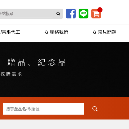
/雷雕代工
聯絡我們
常見問題