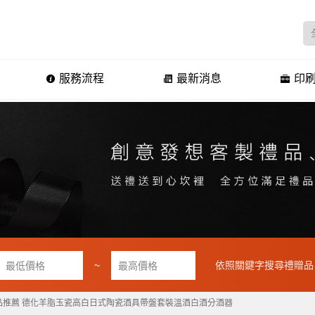
服務流程
最新消息
印刷
~
依照關鍵字搜尋禮贈品
品推薦 德化羊脂玉瓷高白日式陶瓷酒具帶盤套裝溫酒白酒分酒器