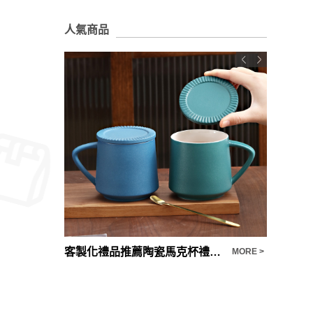
人氣商品
客製化禮品推薦陶瓷馬克杯禮品禮盒組
飛狼Yu
MORE >
MORE >