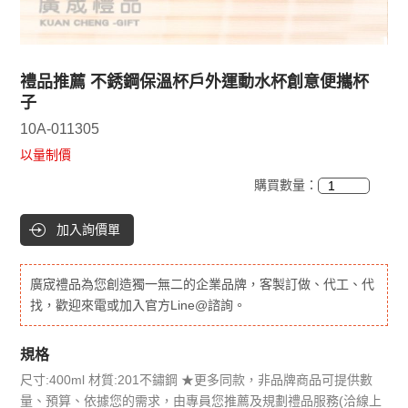
禮品推薦 不銹鋼保溫杯戶外運動水杯創意便攜杯
子
10A-011305
以量制價
購買數量：
加入詢價單
廣宬禮品為您創造獨一無二的企業品牌，客製訂做、代工、代
找，歡迎來電或加入官方Line@諮詢。
規格
尺寸:400ml 材質:201不鏽鋼 ★更多同款，非品牌商品可提供數
量、預算、依據您的需求，由專員您推薦及規劃禮品服務(洽線上