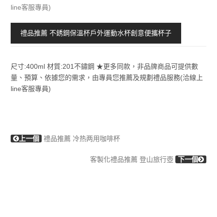
line客服專員)
禮品推薦 不銹鋼保溫杯戶外運動水杯創意便攜杯子
尺寸:400ml 材質:201不鏽鋼 ★更多同款，非品牌商品可提供數
量、預算、依據您的需求，由專員您推薦及規劃禮品服務(洽線上
line客服專員)
上一個
禮品推薦 冷热两用咖啡杯
客製化禮品推薦 登山旅行壺
下一個