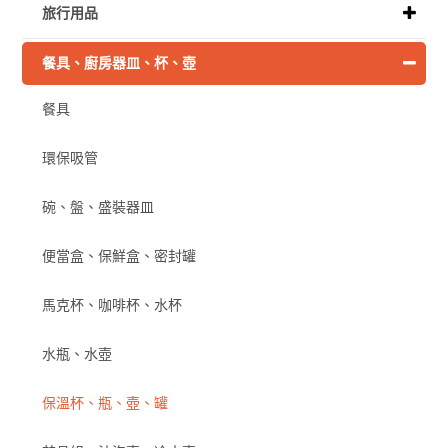
旅行用品
餐具、廚房器皿、杯、壺
餐具
環保吸管
碗、盤、盛裝器皿
便當盒、保鮮盒、密封罐
馬克杯、咖啡杯、水杯
水瓶、水壺
保溫杯、瓶、壺、罐