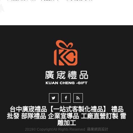
台中廣宬禮品【一站式客製化禮品】 禮品
批發 部隊禮品 企業宣導品 工廠直營訂製 雷
雕加工
2019© Copyright All Rights Reserved
蘋果網頁設計