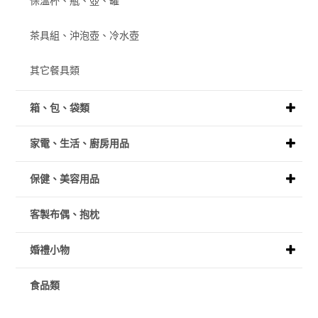
保溫杯、瓶、壺、罐
茶具組、沖泡壺、冷水壺
其它餐具類
箱、包、袋類
家電、生活、廚房用品
保健、美容用品
客製布偶、抱枕
婚禮小物
食品類