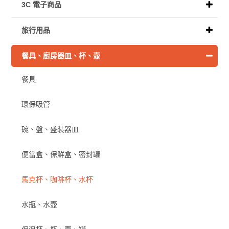
3C 電子商品
旅行用品
餐具、廚房器皿、杯、壺
餐具
環保吸管
碗、盤、盛裝器皿
便當盒、保鮮盒、密封罐
馬克杯、咖啡杯、水杯
水瓶、水壺