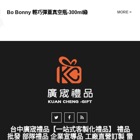
Bo Bonny 輕巧彈蓋真空瓶-300ml綠
安
E >
MORE >
台中廣宬禮品【一站式客製化禮品】 禮品
批發 部隊禮品 企業宣導品 工廠直營訂製 雷