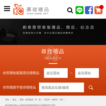
尋找禮品
SEARCH
依照價格範圍尋找禮贈品
~
依照關鍵字搜尋禮贈品
首頁
產品
餐具、廚房器皿、杯、壺
馬克杯、咖啡杯、水杯
禮品推薦 簡約ins北歐馬克杯咖啡杯創意木手柄陶瓷杯牛奶杯