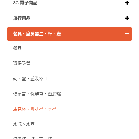
3C 電子商品
旅行用品
餐具、廚房器皿、杯、壺
餐具
環保吸管
碗、盤、盛裝器皿
便當盒、保鮮盒、密封罐
馬克杯、咖啡杯、水杯
水瓶、水壺