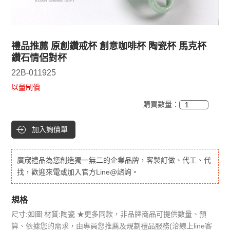
禮品推薦 原創鑽戒杯 創意咖啡杯 陶瓷杯 馬克杯
鑽石情侶對杯
22B-011925
以量制價
購買數量：
加入詢價單
廣宬禮品為您創造獨一無二的企業品牌，客製訂做、代工、代
找，歡迎來電或加入官方Line@諮詢。
規格
尺寸:如圖 材質:陶瓷 ★更多同款，非品牌商品可提供數量、預
算、依據您的需求，由專員您推薦及規劃禮品服務(洽線上line客