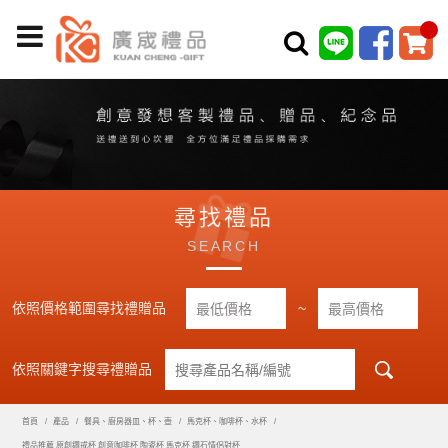
尋找禮品
SEARCH
依照價格範圍尋找禮贈品
~
依照關鍵字搜尋禮贈品
首頁
產品
餐具、廚房器皿、杯、壺
馬克杯、咖啡杯、水杯
禮品推薦 原創鑽戒杯 創意咖啡杯 陶瓷杯 馬克杯 鑽石情侶對杯