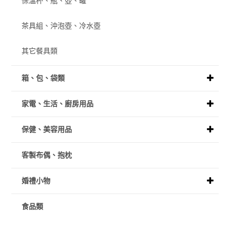
保溫杯、瓶、壺、罐
茶具組、沖泡壺、冷水壺
其它餐具類
箱、包、袋類
家電、生活、廚房用品
保健、美容用品
客製布偶、抱枕
婚禮小物
食品類