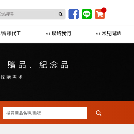
/雷雕代工
聯絡我們
常見問題