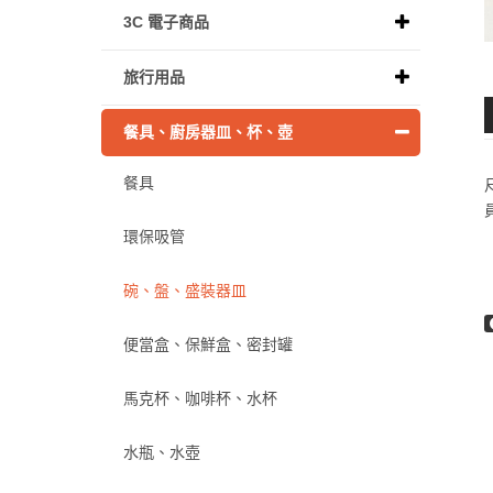
3C 電子商品
旅行用品
餐具、廚房器皿、杯、壺
餐具
環保吸管
碗、盤、盛裝器皿
便當盒、保鮮盒、密封罐
馬克杯、咖啡杯、水杯
水瓶、水壺