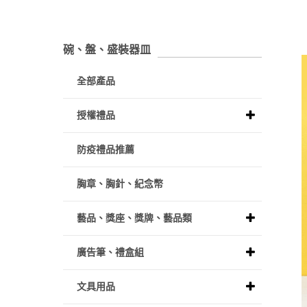
碗、盤、盛裝器皿
全部產品
授權禮品
防疫禮品推薦
胸章、胸針、紀念幣
藝品、獎座、獎牌、藝品類
廣告筆、禮盒組
文具用品