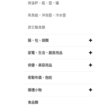
保溫杯、瓶、壺、罐
茶具組、沖泡壺、冷水壺
其它餐具類
箱、包、袋類
家電、生活、廚房用品
保健、美容用品
客製布偶、抱枕
婚禮小物
食品類