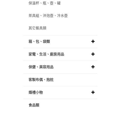
保溫杯、瓶、壺、罐
茶具組、沖泡壺、冷水壺
其它餐具類
箱、包、袋類
家電、生活、廚房用品
保健、美容用品
客製布偶、抱枕
婚禮小物
食品類