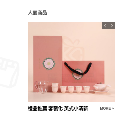
人氣商品
禮品推薦 客製化 英式小清新閨蜜粉色茶具
MORE >
MORE >