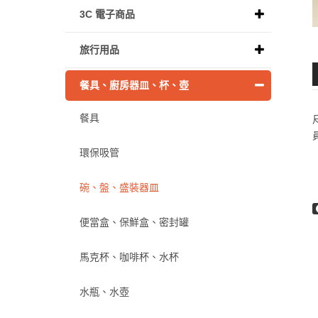
3C 電子商品
旅行用品
餐具、廚房器皿、杯、壺
餐具
環保吸管
碗、盤、盛裝器皿
便當盒、保鮮盒、密封罐
馬克杯、咖啡杯、水杯
水瓶、水壺