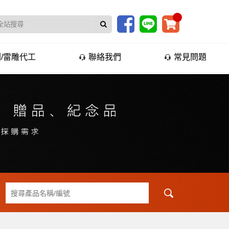
/雷雕代工
聯絡我們
常見問題