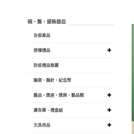
碗、盤、盛裝器皿
全部產品
授權禮品
防疫禮品推薦
胸章、胸針、紀念幣
藝品、獎座、獎牌、藝品類
廣告筆、禮盒組
文具用品