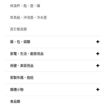
保溫杯、瓶、壺、罐
茶具組、沖泡壺、冷水壺
其它餐具類
箱、包、袋類
家電、生活、廚房用品
保健、美容用品
客製布偶、抱枕
婚禮小物
食品類