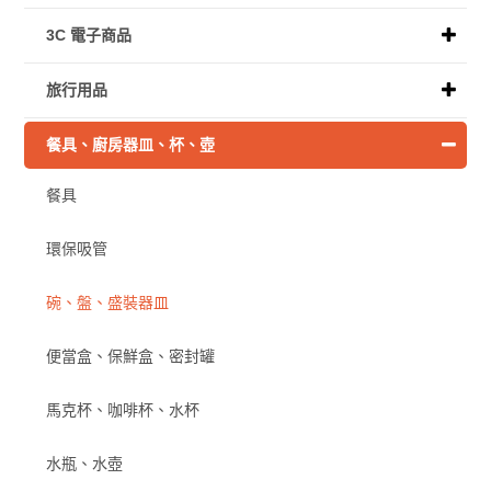
3C 電子商品
旅行用品
餐具、廚房器皿、杯、壺
餐具
環保吸管
碗、盤、盛裝器皿
便當盒、保鮮盒、密封罐
馬克杯、咖啡杯、水杯
水瓶、水壺