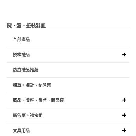
碗、盤、盛裝器皿
全部產品
授權禮品
防疫禮品推薦
胸章、胸針、紀念幣
藝品、獎座、獎牌、藝品類
廣告筆、禮盒組
文具用品