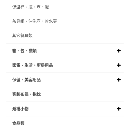
保溫杯、瓶、壺、罐
茶具組、沖泡壺、冷水壺
其它餐具類
箱、包、袋類
家電、生活、廚房用品
保健、美容用品
客製布偶、抱枕
婚禮小物
食品類