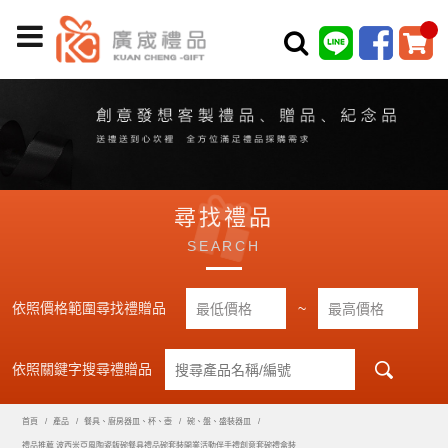
尋找禮品
SEARCH
依照價格範圍尋找禮贈品
~
依照關鍵字搜尋禮贈品
首頁
產品
餐具、廚房器皿、杯、壺
碗、盤、盛裝器皿
禮品推薦 波西米亞風陶瓷飯碗餐具禮品碗套裝開業活動伴手禮創意套碗禮盒裝