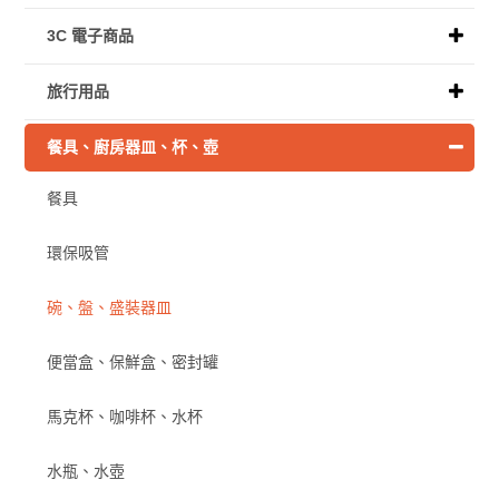
3C 電子商品
旅行用品
餐具、廚房器皿、杯、壺
餐具
環保吸管
碗、盤、盛裝器皿
便當盒、保鮮盒、密封罐
馬克杯、咖啡杯、水杯
水瓶、水壺