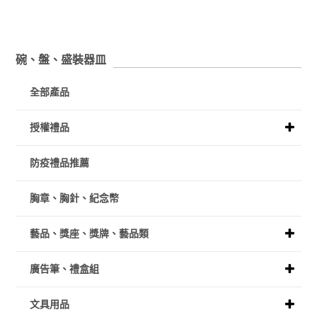
碗、盤、盛裝器皿
全部產品
授權禮品
防疫禮品推薦
胸章、胸針、紀念幣
藝品、獎座、獎牌、藝品類
廣告筆、禮盒組
文具用品