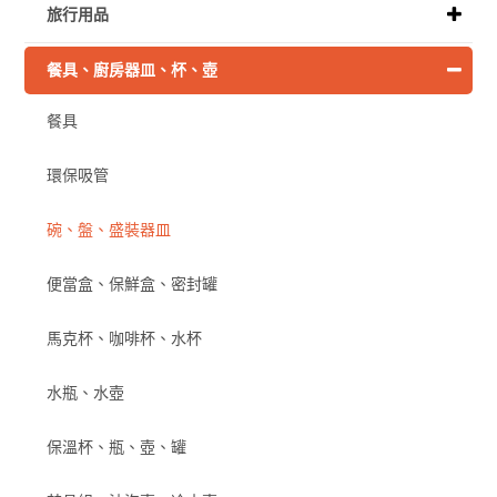
旅行用品
餐具、廚房器皿、杯、壺
餐具
環保吸管
碗、盤、盛裝器皿
便當盒、保鮮盒、密封罐
馬克杯、咖啡杯、水杯
水瓶、水壺
保溫杯、瓶、壺、罐