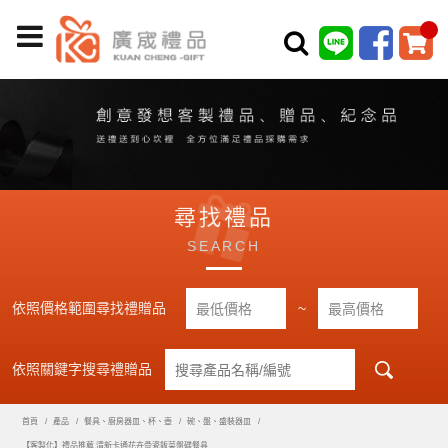
尋找禮品
SEARCH
依照價格範圍尋找禮贈品
~
依照關鍵字搜尋禮贈品
首頁
產品
餐具、廚房器皿、杯、壺
碗、盤、盛裝器皿
【客製化】禮品推薦 清新卡通花卉骨瓷飯菜盤碟餐具