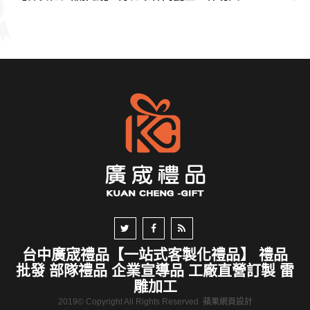
台中廣宬禮品【一站式客製化禮品】 禮品
批發 部隊禮品 企業宣導品 工廠直營訂製 雷
雕加工
2019© Copyright All Rights Reserved
蘋果網頁設計