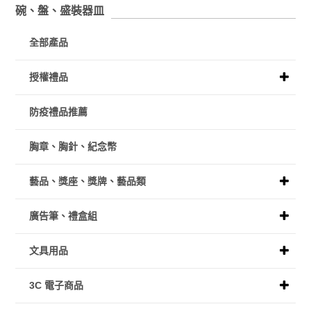
碗、盤、盛裝器皿
全部產品
授權禮品
防疫禮品推薦
胸章、胸針、紀念幣
藝品、獎座、獎牌、藝品類
廣告筆、禮盒組
文具用品
3C 電子商品