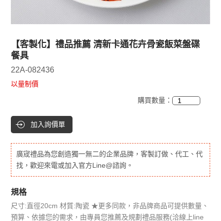
【客製化】禮品推薦 清新卡通花卉骨瓷飯菜盤碟
餐具
22A-082436
以量制價
購買數量：
加入詢價單
廣宬禮品為您創造獨一無二的企業品牌，客製訂做、代工、代
找，歡迎來電或加入官方Line@諮詢。
規格
尺寸:直徑20cm 材質:陶瓷 ★更多同款，非品牌商品可提供數量、
預算、依據您的需求，由專員您推薦及規劃禮品服務(洽線上line