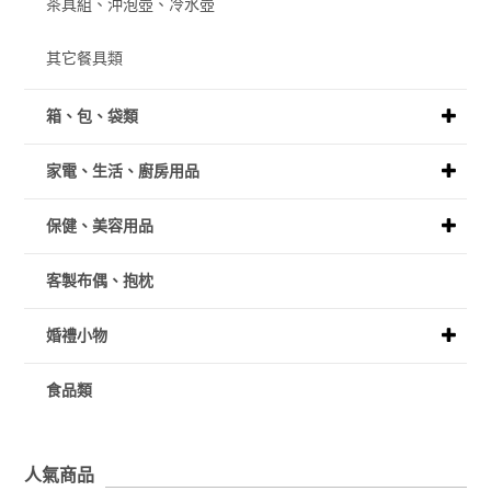
茶具組、沖泡壺、冷水壺
其它餐具類
箱、包、袋類
家電、生活、廚房用品
保健、美容用品
客製布偶、抱枕
婚禮小物
食品類
人氣商品