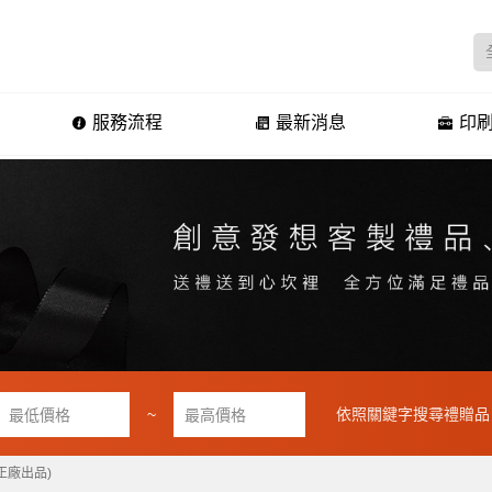
服務流程
最新消息
印刷
~
依照關鍵字搜尋禮贈品
 正廠出品)