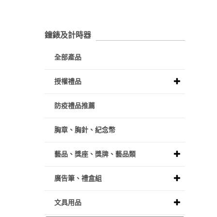
鐘錶及計時器
全部產品
授權禮品
防疫禮品推薦
胸章、胸針、紀念幣
藝品、獎座、獎牌、藝品類
廣告筆、禮盒組
文具用品