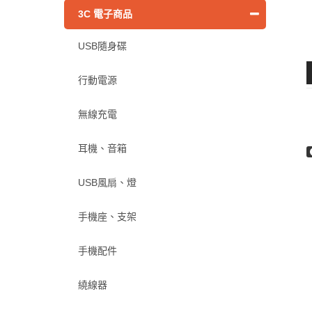
3C 電子商品
USB隨身碟
行動電源
無線充電
耳機、音箱
USB風扇、燈
手機座、支架
手機配件
繞線器