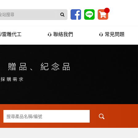
/雷雕代工
聯絡我們
常見問題