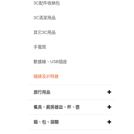
3C配件收納包
3C清潔用品
其它3C用品
手電筒
數據線、USB插座
鐘錶及計時器
旅行用品
餐具、廚房器皿、杯、壺
箱、包、袋類