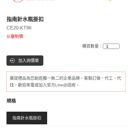
指南針水瓶掛扣
CE20-KT96
以量制價
購買數量：
加入詢價單
廣宬禮品為您創造獨一無二的企業品牌，客製訂做、代工、代
找，歡迎來電或加入官方Line@諮詢。
規格
指南針水瓶掛扣