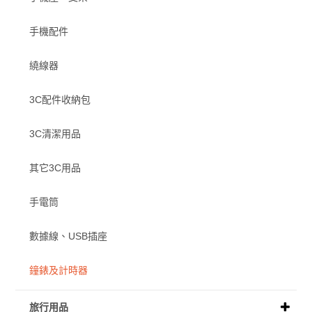
手機配件
繞線器
3C配件收納包
3C清潔用品
其它3C用品
手電筒
數據線、USB插座
鐘錶及計時器
旅行用品