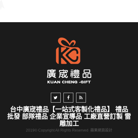
台中廣宬禮品【一站式客製化禮品】 禮品
批發 部隊禮品 企業宣導品 工廠直營訂製 雷
雕加工
2019© Copyright All Rights Reserved
蘋果網頁設計