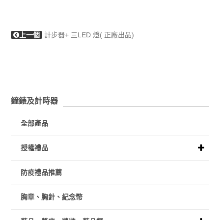
上一個
計步器+ 三LED 燈( 正廠出品)
鐘錶及計時器
全部產品
授權禮品
防疫禮品推薦
胸章、胸針、紀念幣