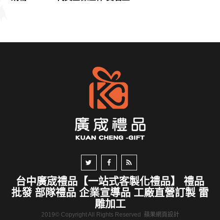
台中廣宬禮品【一站式客製化禮品】 禮品
批發 部隊禮品 企業宣導品 工廠直營訂製 雷
雕加工
2019© Copyright All Rights Reserved
蘋果網頁設計