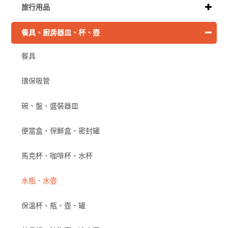
旅行用品
餐具、廚房器皿、杯、壺
餐具
環保吸管
碗、盤、盛裝器皿
便當盒、保鮮盒、密封罐
馬克杯、咖啡杯、水杯
水瓶、水壺
保溫杯、瓶、壺、罐