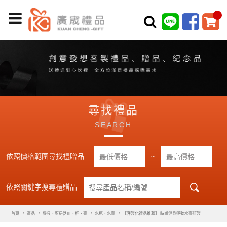
尋找禮品
SEARCH
依照價格範圍尋找禮贈品
~
依照關鍵字搜尋禮贈品
首頁
產品
餐具、廚房器皿、杯、壺
水瓶、水壺
【客製化禮品推薦】 時尚健身運動水壺訂製