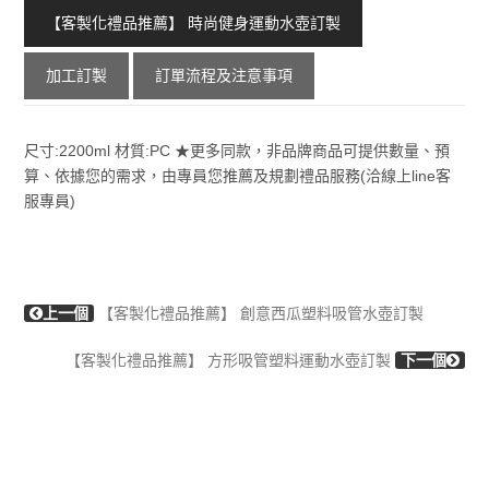
【客製化禮品推薦】 時尚健身運動水壺訂製
加工訂製
訂單流程及注意事項
尺寸:2200ml 材質:PC ★更多同款，非品牌商品可提供數量、預
算、依據您的需求，由專員您推薦及規劃禮品服務(洽線上line客
服專員)
上一個
【客製化禮品推薦】 創意西瓜塑料吸管水壺訂製
【客製化禮品推薦】 方形吸管塑料運動水壺訂製
下一個