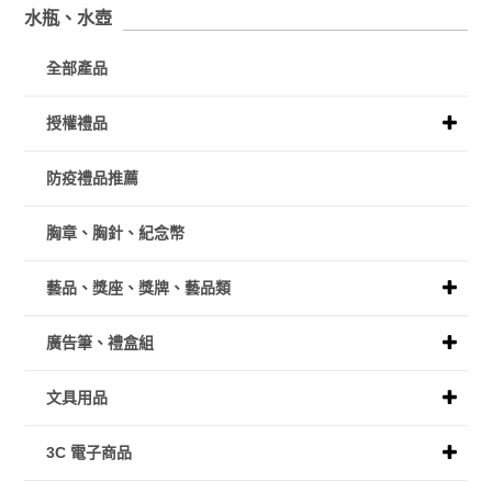
水瓶、水壺
全部產品
授權禮品
防疫禮品推薦
胸章、胸針、紀念幣
藝品、獎座、獎牌、藝品類
廣告筆、禮盒組
文具用品
3C 電子商品