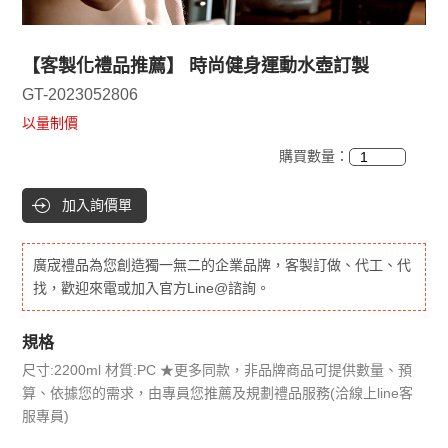
【客製化禮品推薦】 時尚健身運動水壺訂製
GT-2023052806
以量制價
購買數量：
加入詢價單
廣宬禮品為您創造獨一無二的企業品牌，客製訂做、代工、代
找，歡迎來電或加入官方Line@諮詢。
規格
尺寸:2200ml 材質:PC ★更多同款，非品牌商品可提供數量、預
算、依據您的需求，由專員您推薦及規劃禮品服務(洽線上line客
服專員)