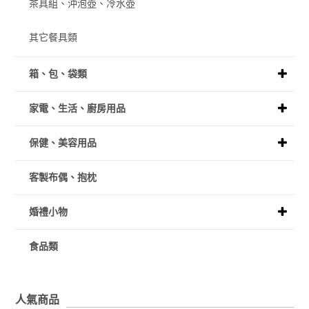
茶具組、沖泡壺、冷水壺
其它餐具類
箱、包、袋類
家電、生活、廚房用品
保健、美容用品
客製布偶、抱枕
婚禮小物
食品類
人氣商品