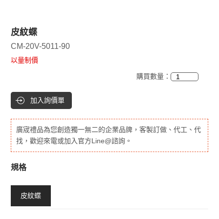
皮紋蝶
CM-20V-5011-90
以量制價
購買數量：
加入詢價單
廣宬禮品為您創造獨一無二的企業品牌，客製訂做、代工、代
找，歡迎來電或加入官方Line@諮詢。
規格
皮紋蝶