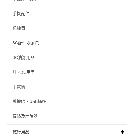
手機配件
繞線器
3C配件收納包
3C清潔用品
其它3C用品
手電筒
數據線、USB插座
鐘錶及計時器
旅行用品