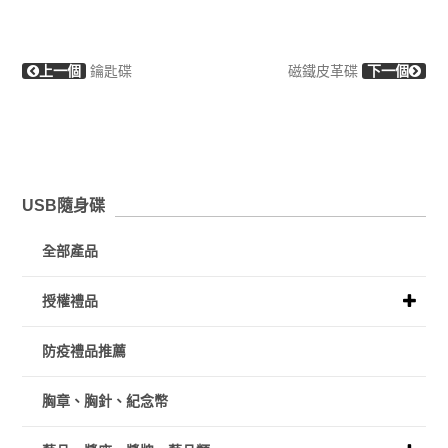
上一個
鑰匙碟
磁鐵皮革碟
下一個
USB隨身碟
全部產品
授權禮品
防疫禮品推薦
胸章、胸針、紀念幣