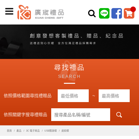
尋找禮品
SEARCH
依照價格範圍尋找禮贈品
~
依照關鍵字搜尋禮贈品
首頁
產品
3C 電子商品
USB隨身碟
皮紋蝶