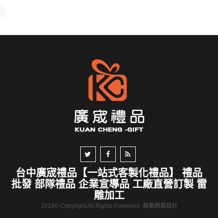
台中廣宬禮品【一站式客製化禮品】 禮品
批發 部隊禮品 企業宣導品 工廠直營訂製 雷
雕加工
2019© Copyright All Rights Reserved
蘋果網頁設計