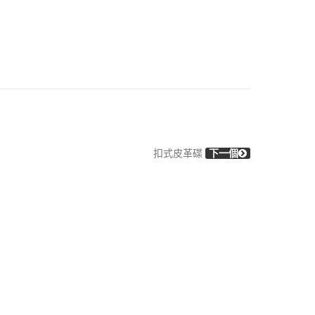
扣式皮革碟
下一個