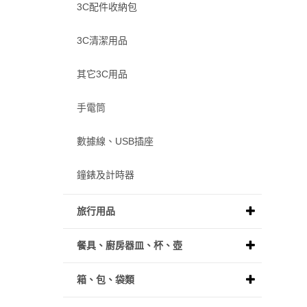
3C配件收納包
3C清潔用品
其它3C用品
手電筒
數據線、USB插座
鐘錶及計時器
旅行用品
餐具、廚房器皿、杯、壺
箱、包、袋類