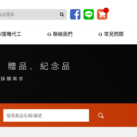
/雷雕代工
聯絡我們
常見問題