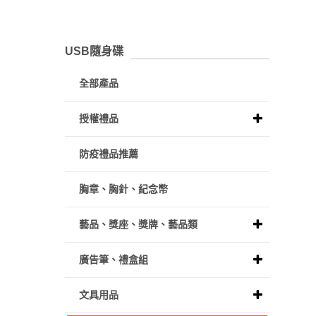
USB隨身碟
全部產品
授權禮品
防疫禮品推薦
胸章、胸針、紀念幣
藝品、獎座、獎牌、藝品類
廣告筆、禮盒組
文具用品