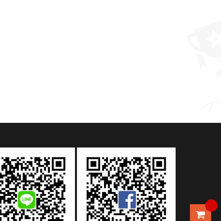
卡通熊貓兒童牙刷套裝
MORE >
MORE >