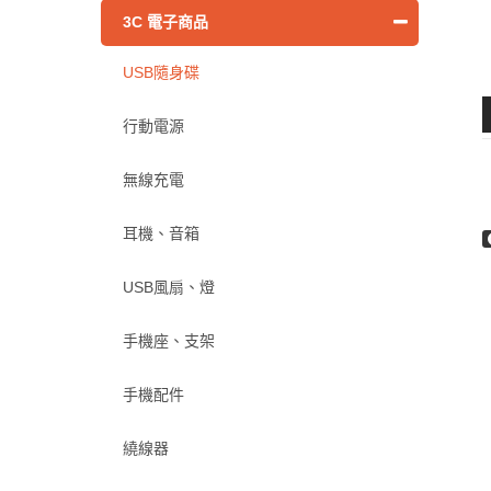
3C 電子商品
USB隨身碟
行動電源
無線充電
耳機、音箱
USB風扇、燈
手機座、支架
手機配件
繞線器