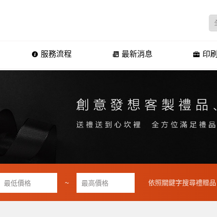
服務流程
最新消息
印刷
~
依照關鍵字搜尋禮贈品