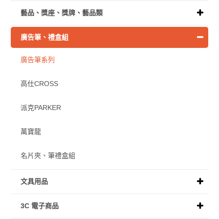
藝品、獎座、獎牌、藝品類
廣告筆、禮盒組
廣告筆系列
高仕CROSS
派克PARKER
萬寶龍
名片夾、筆禮盒組
文具用品
3C 電子商品