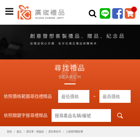
尋找禮品
SEARCH
依照價格範圍尋找禮贈品
~
依照關鍵字搜尋禮贈品
首頁
產品
廣告筆、禮盒組
廣告筆系列
三線透明觸控筆