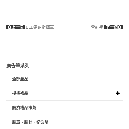
上一個
LED雷射指揮筆
雷射棒
下一個
廣告筆系列
全部產品
授權禮品
防疫禮品推薦
胸章、胸針、紀念幣