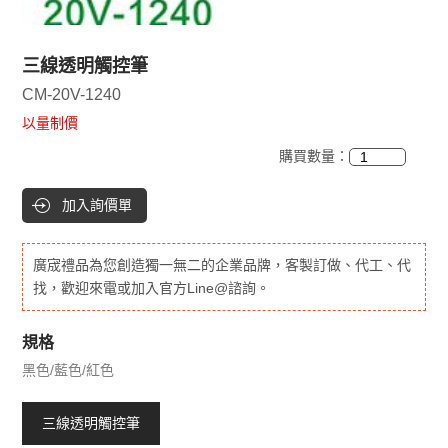
三線透明觸控筆
CM-20V-1240
以量制價
購買數量：
加入詢價單
廣宬禮品為您創造獨一無二的企業品牌，客製訂做、代工、代
找，歡迎來電或加入官方Line@諮詢。
規格
黑色/藍色/紅色
三線透明觸控筆