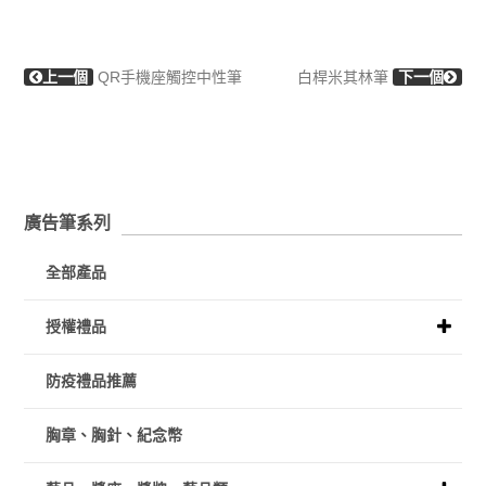
上一個
QR手機座觸控中性筆
白桿米其林筆
下一個
廣告筆系列
全部產品
授權禮品
防疫禮品推薦
胸章、胸針、紀念幣