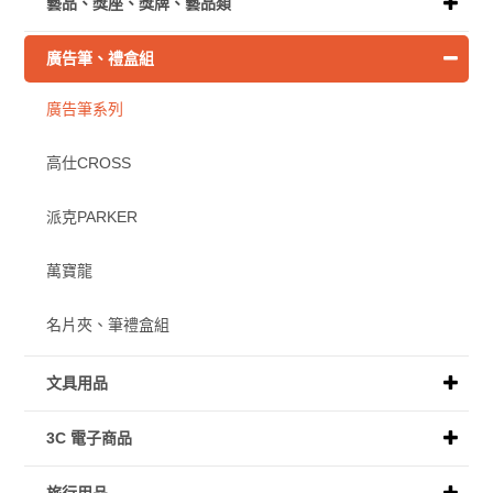
藝品、獎座、獎牌、藝品類
廣告筆、禮盒組
廣告筆系列
高仕CROSS
派克PARKER
萬寶龍
名片夾、筆禮盒組
文具用品
3C 電子商品