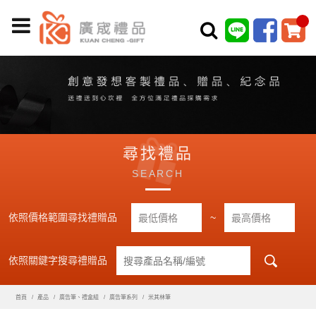
尋找禮品
SEARCH
依照價格範圍尋找禮贈品
~
依照關鍵字搜尋禮贈品
首頁
產品
廣告筆、禮盒組
廣告筆系列
米其林筆