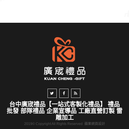
台中廣宬禮品【一站式客製化禮品】 禮品
批發 部隊禮品 企業宣導品 工廠直營訂製 雷
雕加工
2019© Copyright All Rights Reserved
蘋果網頁設計