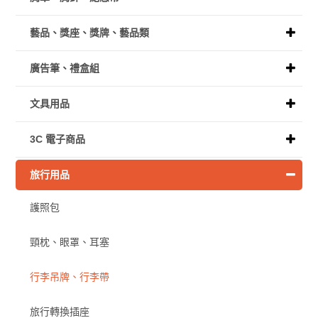
藝品、獎座、獎牌、藝品類
廣告筆、禮盒組
文具用品
3C 電子商品
旅行用品
護照包
頸枕、眼罩、耳塞
行李吊牌、行李帶
旅行轉換插座