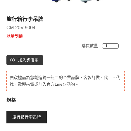
旅行箱行李吊牌
CM-20V-9004
以量制價
購買數量：
加入詢價單
廣宬禮品為您創造獨一無二的企業品牌，客製訂做、代工、代
找，歡迎來電或加入官方Line@諮詢。
規格
旅行箱行李吊牌