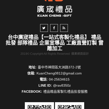
台中廣宬禮品【一站式客製化禮品】 禮品
批發 部隊禮品 企業宣導品 工廠直營訂製 雷
雕加工
2019© Copyright All Rights Reserved
蘋果網頁設計
地址:
臺中市神岡區大洲路372-2號
信箱:
KuanCheng0812@gmail.com
電話:
04-25634615
LINE ID:
@rav8350z
FACEBOOK:
禮品贈品客製化禮品批發服務