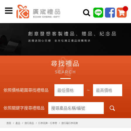
尋找禮品
SEARCH
依照價格範圍尋找禮贈品
~
依照關鍵字搜尋禮贈品
首頁
產品
旅行用品
行李吊牌、行李帶
旅行箱行李吊牌