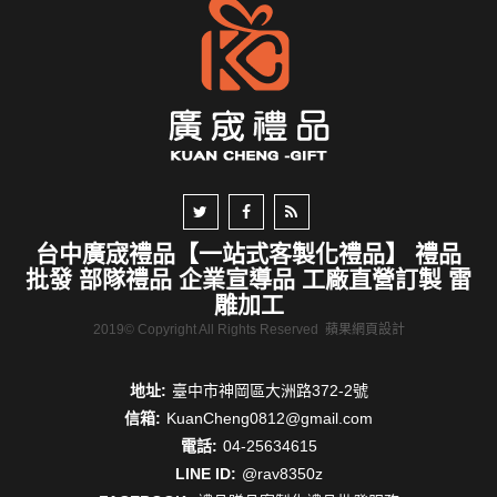
台中廣宬禮品【一站式客製化禮品】 禮品
批發 部隊禮品 企業宣導品 工廠直營訂製 雷
雕加工
2019© Copyright All Rights Reserved
蘋果網頁設計
地址:
臺中市神岡區大洲路372-2號
信箱:
KuanCheng0812@gmail.com
電話:
04-25634615
LINE ID:
@rav8350z