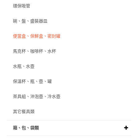
環保吸管
碗、盤、盛裝器皿
便當盒、保鮮盒、密封罐
馬克杯、咖啡杯、水杯
水瓶、水壺
保溫杯、瓶、壺、罐
茶具組、沖泡壺、冷水壺
其它餐具類
箱、包、袋類