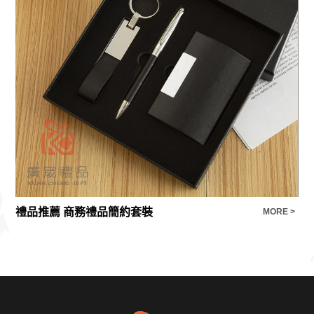
禮品推薦 商務禮品簡約套裝
E >
MORE >