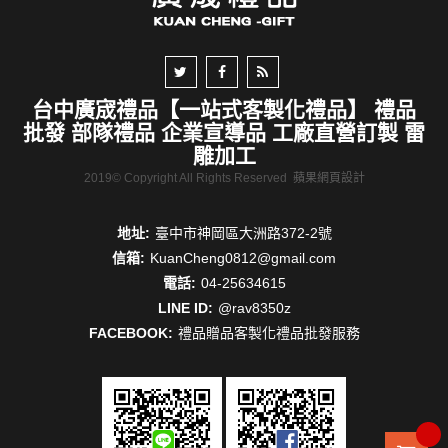
台中廣宬禮品【一站式客製化禮品】 禮品
批發 部隊禮品 企業宣導品 工廠直營訂製 雷
雕加工
2019© Copyright All Rights Reserved
蘋果網頁設計
地址:
臺中市神岡區大洲路372-2號
信箱:
KuanCheng0812@gmail.com
電話:
04-25634615
LINE ID:
@rav8350z
FACEBOOK:
禮品贈品客製化禮品批發服務