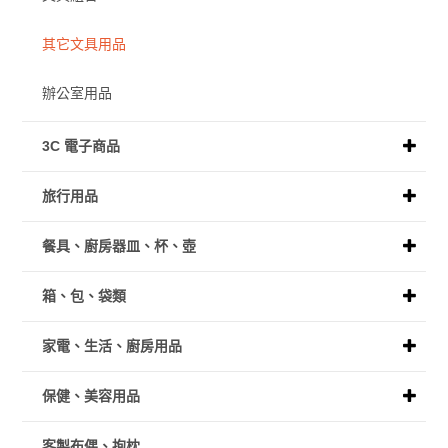
其它文具用品
辦公室用品
3C 電子商品
旅行用品
餐具、廚房器皿、杯、壺
箱、包、袋類
家電、生活、廚房用品
保健、美容用品
客製布偶、抱枕