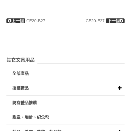
上一個
CE20-B27
CE20-E27
下一個
其它文具用品
全部產品
授權禮品
防疫禮品推薦
胸章、胸針、紀念幣