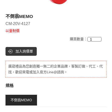
不倒翁MEMO
CM-20V-4127
以量制價
購買數量：
加入詢價單
廣宬禮品為您創造獨一無二的企業品牌，客製訂做、代工、代
找，歡迎來電或加入官方Line@諮詢。
規格
不倒翁MEMO