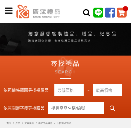
尋找禮品
SEARCH
依照價格範圍尋找禮贈品
~
依照關鍵字搜尋禮贈品
首頁
產品
文具用品
其它文具用品
不倒翁MEMO