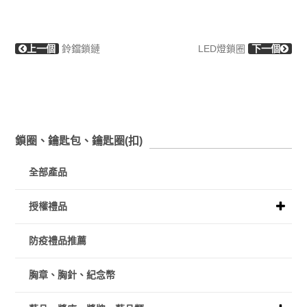
上一個
鈴鐺鎖鏈
LED燈鎖圈
下一個
鎖圈、鑰匙包、鑰匙圈(扣)
全部產品
授權禮品
防疫禮品推薦
胸章、胸針、紀念幣