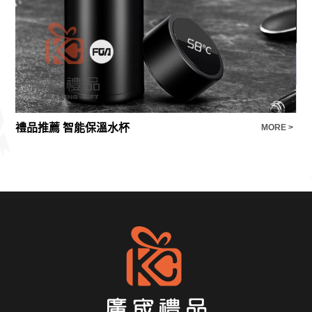
禮品推薦 智能保溫水杯
【
E >
MORE >