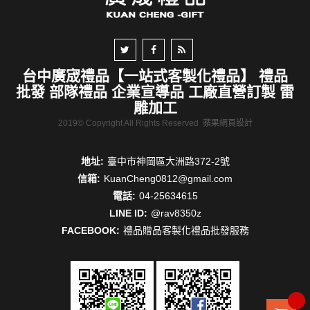
台中廣宬禮品【一站式客製化禮品】 禮品
批發 部隊禮品 企業宣導品 工廠直營訂製 雷
雕加工
2019© Copyright All Rights Reserved
蘋果網頁設計
地址:
臺中市神岡區大洲路372-2號
信箱:
KuanCheng0812@gmail.com
電話:
04-25634615
LINE ID:
@rav8350z
FACEBOOK:
禮品贈品客製化禮品批發服務