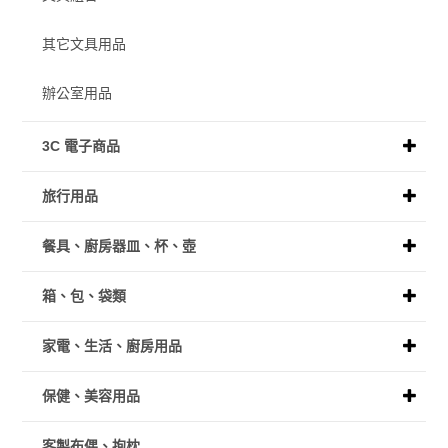
其它文具用品
辦公室用品
3C 電子商品
旅行用品
餐具、廚房器皿、杯、壺
箱、包、袋類
家電、生活、廚房用品
保健、美容用品
客製布偶、抱枕