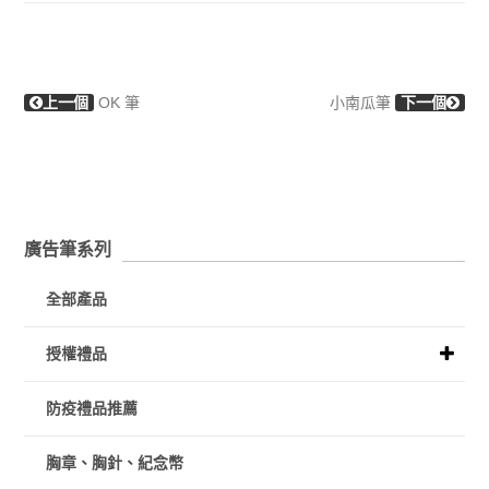
上一個
OK 筆
小南瓜筆
下一個
廣告筆系列
全部產品
授權禮品
防疫禮品推薦
胸章、胸針、紀念幣