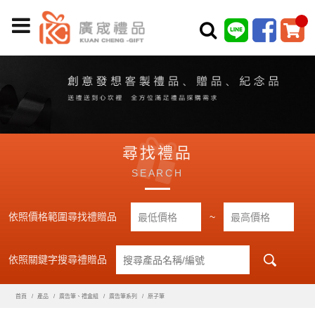
尋找禮品
SEARCH
依照價格範圍尋找禮贈品
~
依照關鍵字搜尋禮贈品
首頁
產品
廣告筆、禮盒組
廣告筆系列
原子筆