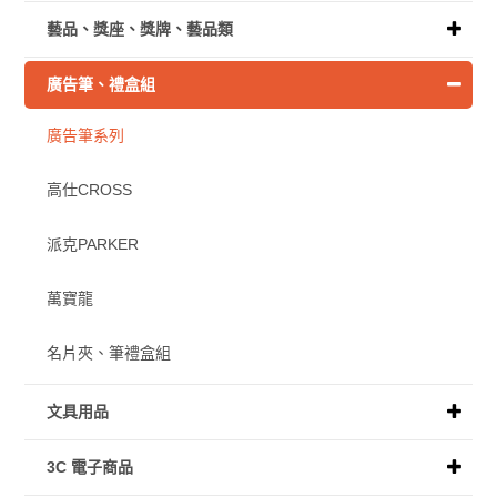
藝品、獎座、獎牌、藝品類
廣告筆、禮盒組
廣告筆系列
高仕CROSS
派克PARKER
萬寶龍
名片夾、筆禮盒組
文具用品
3C 電子商品