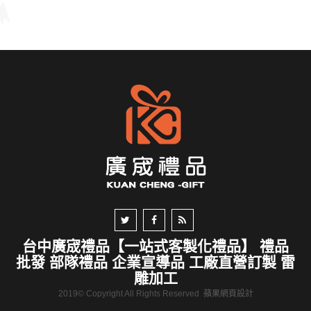
台中廣宬禮品【一站式客製化禮品】 禮品
批發 部隊禮品 企業宣導品 工廠直營訂製 雷
雕加工
2019© Copyright All Rights Reserved
蘋果網頁設計