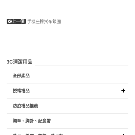
上一個
手機座擦拭布鎖圈
3C清潔用品
全部產品
授權禮品
防疫禮品推薦
胸章、胸針、紀念幣