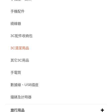
手機配件
繞線器
3C配件收納包
3C清潔用品
其它3C用品
手電筒
數據線、USB插座
鐘錶及計時器
旅行用品