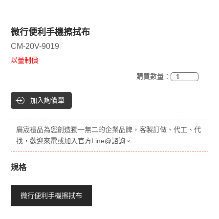
微行便利手機擦拭布
CM-20V-9019
以量制價
購買數量：
加入詢價單
廣宬禮品為您創造獨一無二的企業品牌，客製訂做、代工、代
找，歡迎來電或加入官方Line@諮詢。
規格
微行便利手機擦拭布