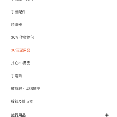
手機配件
繞線器
3C配件收納包
3C清潔用品
其它3C用品
手電筒
數據線、USB插座
鐘錶及計時器
旅行用品