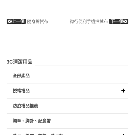
上一個
隨身擦拭布
微行便利手機擦拭布
下一個
3C清潔用品
全部產品
授權禮品
防疫禮品推薦
胸章、胸針、紀念幣