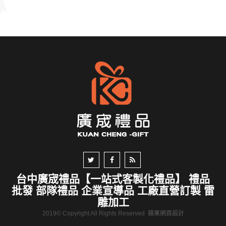
台中廣宬禮品【一站式客製化禮品】 禮品
批發 部隊禮品 企業宣導品 工廠直營訂製 雷
雕加工
2019© Copyright All Rights Reserved
蘋果網頁設計