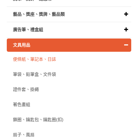
藝品、獎座、獎牌、藝品類
廣告筆、禮盒組
文具用品
便條紙、筆記本、日誌
筆袋、鉛筆盒、文件袋
證件套、掛繩
著色畫組
鎖圈、鑰匙包、鑰匙圈(扣)
扇子、風扇