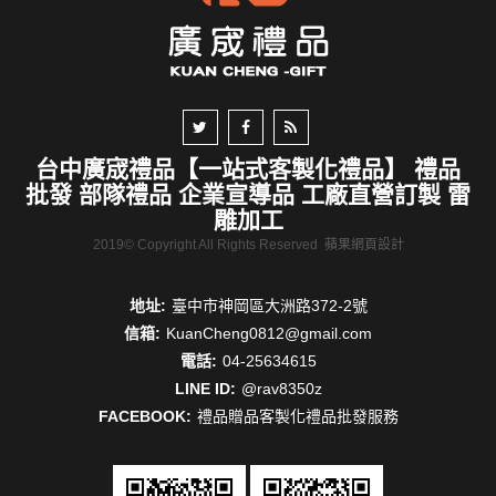
台中廣宬禮品【一站式客製化禮品】 禮品
批發 部隊禮品 企業宣導品 工廠直營訂製 雷
雕加工
2019© Copyright All Rights Reserved
蘋果網頁設計
地址:
臺中市神岡區大洲路372-2號
信箱:
KuanCheng0812@gmail.com
電話:
04-25634615
LINE ID:
@rav8350z
FACEBOOK:
禮品贈品客製化禮品批發服務