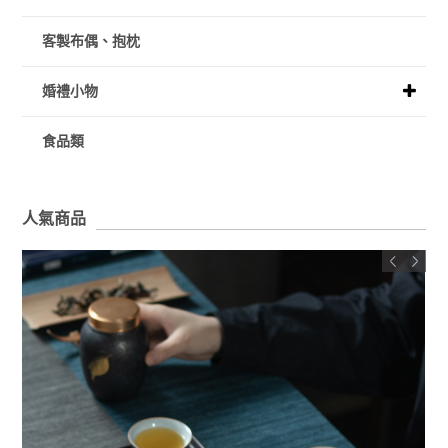
客製布偶、抱枕
婚禮小物
食品類
人氣商品