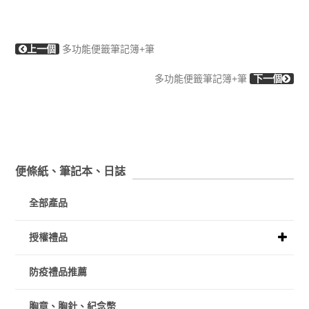
上一個
多功能便籤筆記簿+筆
多功能便籤筆記簿+筆
下一個
便條紙、筆記本、日誌
全部產品
授權禮品
防疫禮品推薦
胸章、胸針、紀念幣