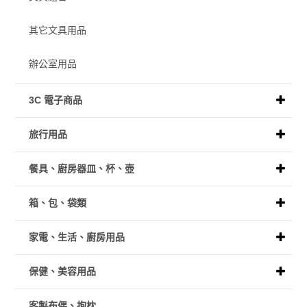
其它文具用品
辦公室用品
3C 電子商品
旅行用品
餐具、廚房器皿、杯、壺
箱、包、袋類
家電、生活、廚房用品
保健、美容用品
客製布偶、抱枕