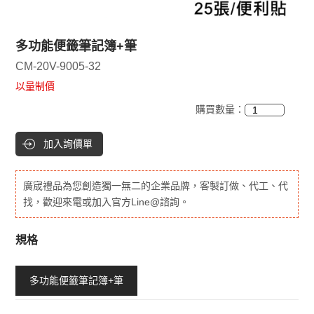
多功能便籤筆記簿+筆
CM-20V-9005-32
以量制價
購買數量：
加入詢價單
廣宬禮品為您創造獨一無二的企業品牌，客製訂做、代工、代
找，歡迎來電或加入官方Line@諮詢。
規格
多功能便籤筆記簿+筆