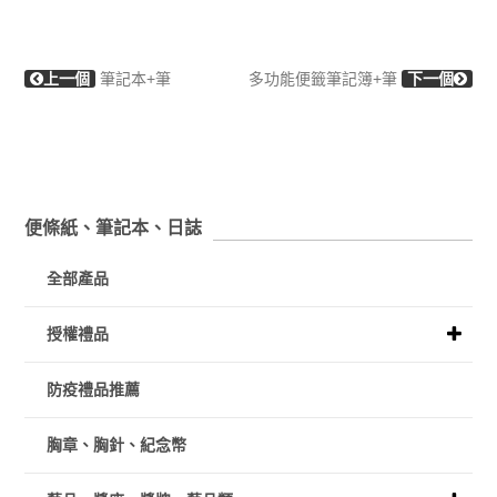
上一個
筆記本+筆
多功能便籤筆記簿+筆
下一個
便條紙、筆記本、日誌
全部產品
授權禮品
防疫禮品推薦
胸章、胸針、紀念幣