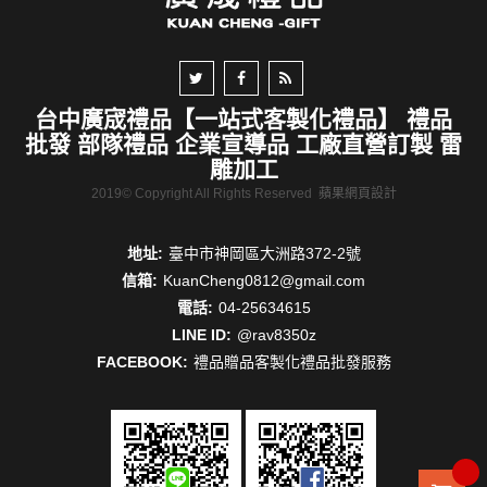
台中廣宬禮品【一站式客製化禮品】 禮品
批發 部隊禮品 企業宣導品 工廠直營訂製 雷
雕加工
2019© Copyright All Rights Reserved
蘋果網頁設計
地址:
臺中市神岡區大洲路372-2號
信箱:
KuanCheng0812@gmail.com
電話:
04-25634615
LINE ID:
@rav8350z
FACEBOOK:
禮品贈品客製化禮品批發服務