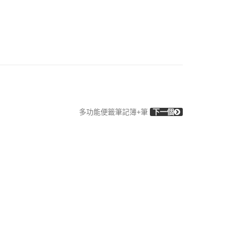
多功能便籤筆記簿+筆
下一個