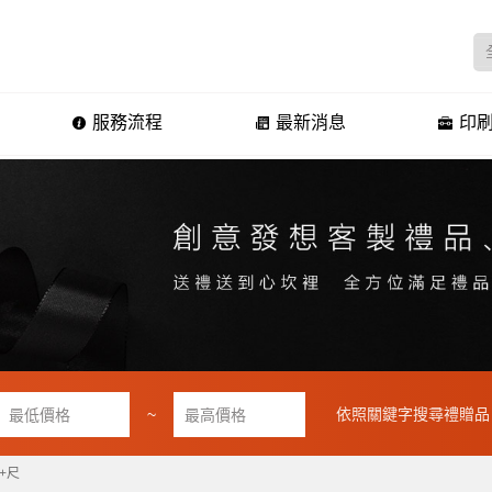
服務流程
最新消息
印刷
~
依照關鍵字搜尋禮贈品
+尺