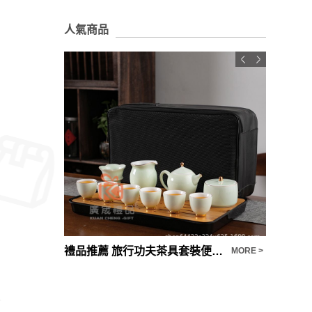
人氣商品
【客製化禮品推薦】 麵包杯斜跨便攜背帶直飲水壺訂製
禮品推薦 旅行功夫茶具套裝便攜包功夫茶具陶瓷泡茶壺茶杯套
MORE >
MORE >