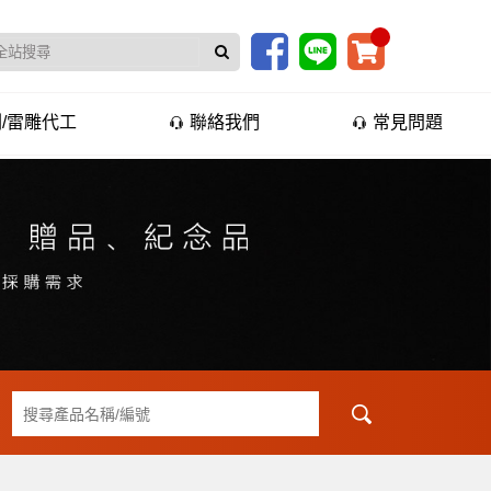
/雷雕代工
聯絡我們
常見問題