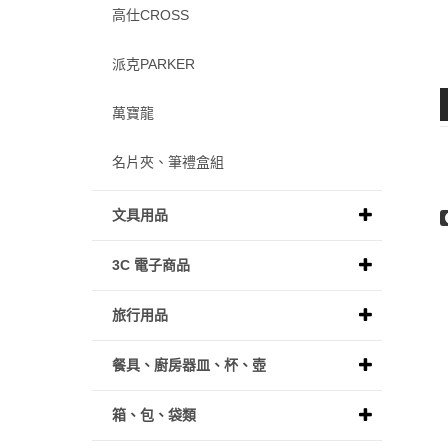
高仕CROSS
派克PARKER
萬寶龍
名片夾、筆禮盒組
文具用品
3C 電子商品
旅行用品
餐具、廚房器皿、杯、壺
箱、包、袋類