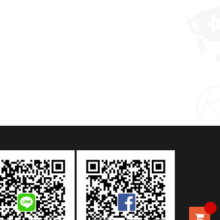
3C萬用刷
MORE >
MORE >