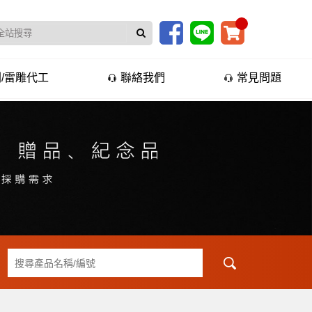
/雷雕代工
聯絡我們
常見問題