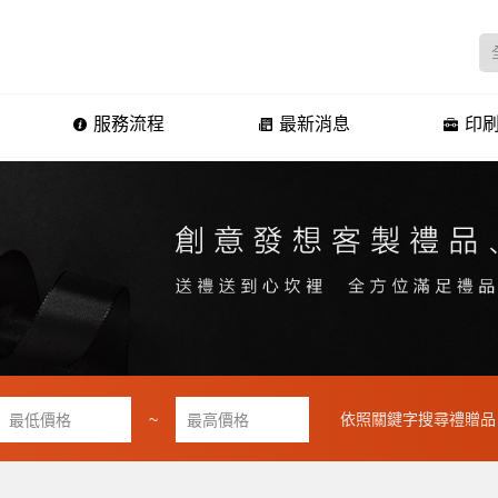
服務流程
最新消息
印刷
~
依照關鍵字搜尋禮贈品