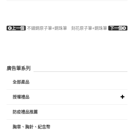
上一個
不鏽鋼原子筆+鋼珠筆
刻花原子筆+鋼珠筆
下一個
廣告筆系列
全部產品
授權禮品
防疫禮品推薦
胸章、胸針、紀念幣