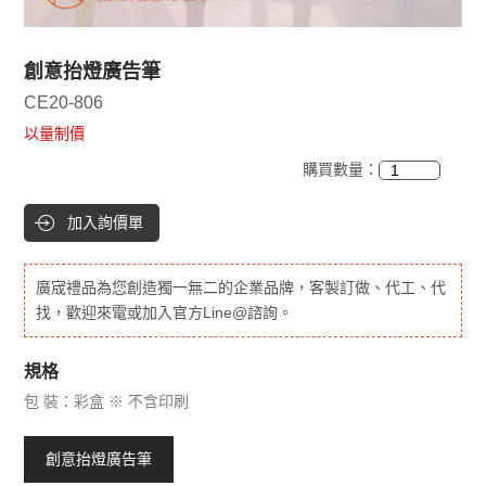
創意抬燈廣告筆
CE20-806
以量制價
購買數量：
加入詢價單
廣宬禮品為您創造獨一無二的企業品牌，客製訂做、代工、代
找，歡迎來電或加入官方Line@諮詢。
規格
包 裝：彩盒 ※ 不含印刷
創意抬燈廣告筆