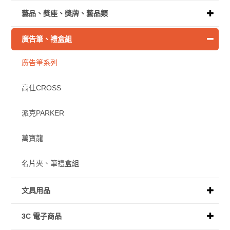
藝品、獎座、獎牌、藝品類
廣告筆、禮盒組
廣告筆系列
高仕CROSS
派克PARKER
萬寶龍
名片夾、筆禮盒組
文具用品
3C 電子商品