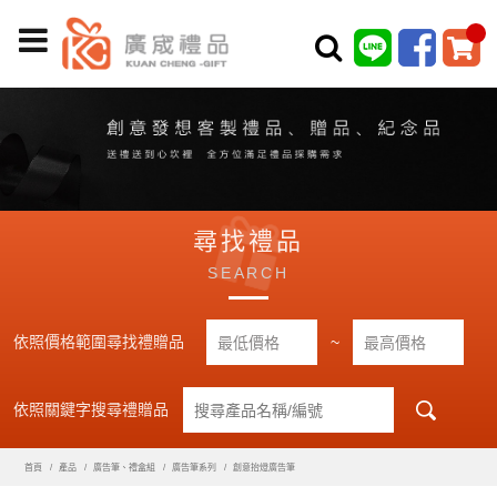
尋找禮品
SEARCH
依照價格範圍尋找禮贈品
~
依照關鍵字搜尋禮贈品
首頁
產品
廣告筆、禮盒組
廣告筆系列
創意抬燈廣告筆