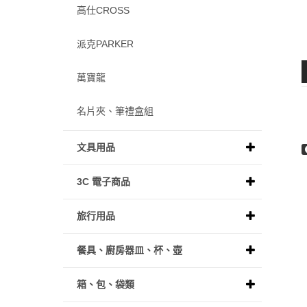
高仕CROSS
派克PARKER
萬寶龍
名片夾、筆禮盒組
文具用品
3C 電子商品
旅行用品
餐具、廚房器皿、杯、壺
箱、包、袋類