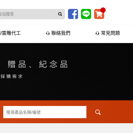
/雷雕代工
聯絡我們
常見問題