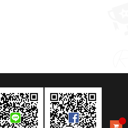
禮品推薦 陶瓷過濾茶杯帶蓋茶水分離泡茶杯家用馬克杯辦公杯
MORE >
MORE >