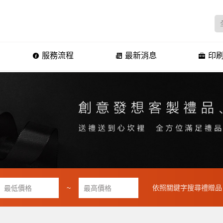
服務流程
最新消息
印刷
~
依照關鍵字搜尋禮贈品