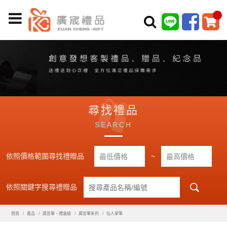
尋找禮品
SEARCH
依照價格範圍尋找禮贈品
~
依照關鍵字搜尋禮贈品
首頁
產品
廣告筆、禮盒組
廣告筆系列
仙人掌筆