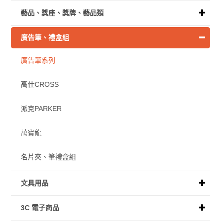
藝品、獎座、獎牌、藝品類
廣告筆、禮盒組
廣告筆系列
高仕CROSS
派克PARKER
萬寶龍
名片夾、筆禮盒組
文具用品
3C 電子商品