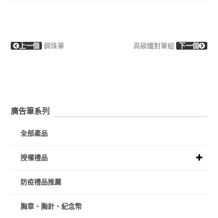
上一個
鋼珠筆
高碳纖對筆組
下一個
廣告筆系列
全部產品
授權禮品
防疫禮品推薦
胸章、胸針、紀念幣