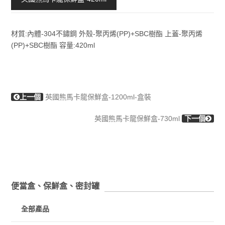
材質:內體-304不鏽鋼 外殼-聚丙烯(PP)+SBC樹酯 上蓋-聚丙烯
(PP)+SBC樹酯 容量:420ml
上一個
英國熊馬卡龍保鮮盒-1200ml-盒裝
英國熊馬卡龍保鮮盒-730ml
下一個
便當盒、保鮮盒、密封罐
全部產品