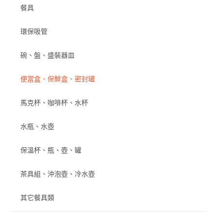
餐具
環保吸管
碗、盤、盛裝器皿
便當盒、保鮮盒、密封罐
馬克杯、咖啡杯、水杯
水瓶、水壺
保溫杯、瓶、壺、罐
茶具組、沖泡壺、冷水壺
其它餐具類