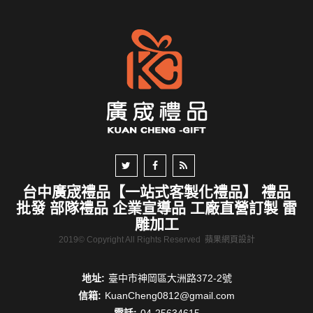
台中廣宬禮品【一站式客製化禮品】 禮品
批發 部隊禮品 企業宣導品 工廠直營訂製 雷
雕加工
2019© Copyright All Rights Reserved
蘋果網頁設計
地址:
臺中市神岡區大洲路372-2號
信箱:
KuanCheng0812@gmail.com