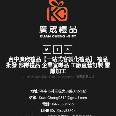
台中廣宬禮品【一站式客製化禮品】 禮品
批發 部隊禮品 企業宣導品 工廠直營訂製 雷
雕加工
2019© Copyright All Rights Reserved
蘋果網頁設計
地址:
臺中市神岡區大洲路372-2號
信箱:
KuanCheng0812@gmail.com
電話:
04-25634615
LINE ID:
@rav8350z