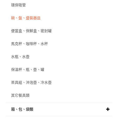
環保吸管
碗、盤、盛裝器皿
便當盒、保鮮盒、密封罐
馬克杯、咖啡杯、水杯
水瓶、水壺
保溫杯、瓶、壺、罐
茶具組、沖泡壺、冷水壺
其它餐具類
箱、包、袋類