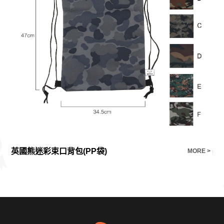
英國熊迷彩束口背包(PP袋)
E >
MORE >