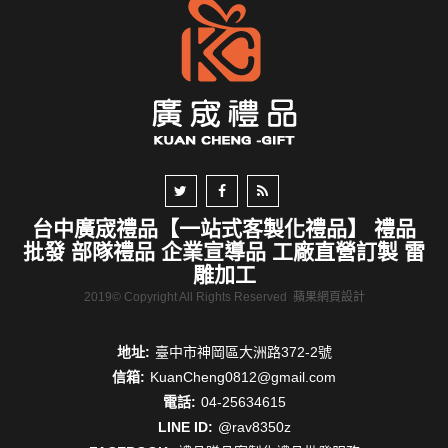
台中廣宬禮品【一站式客製化禮品】 禮品
批發 部隊禮品 企業宣導品 工廠直營訂製 雷
雕加工
2019© Copyright All Rights Reserved
蘋果網頁設計
地址:
臺中市神岡區大洲路372-2號
信箱:
KuanCheng0812@gmail.com
電話:
04-25634615
LINE ID:
@rav8350z