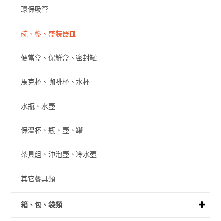
環保吸管
碗、盤、盛裝器皿
便當盒、保鮮盒、密封罐
馬克杯、咖啡杯、水杯
水瓶、水壺
保溫杯、瓶、壺、罐
茶具組、沖泡壺、冷水壺
其它餐具類
箱、包、袋類