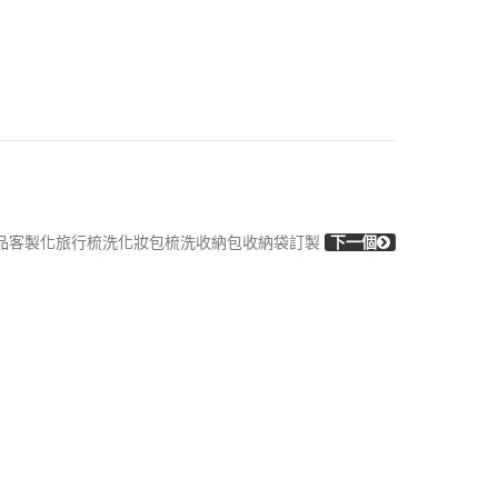
品客製化旅行梳洗化妝包梳洗收納包收納袋訂製
下一個