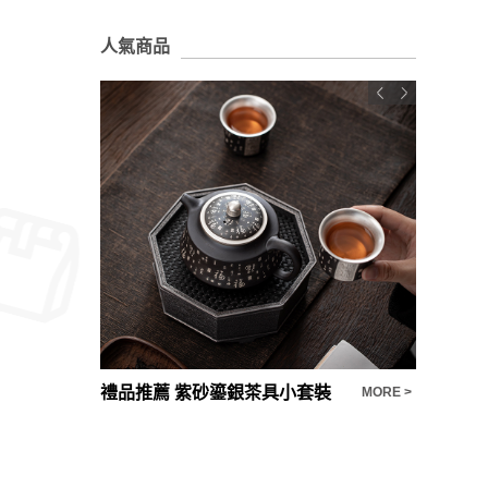
人氣商品
禮品推薦 紫砂鎏銀茶具小套裝
MORE >
MORE >