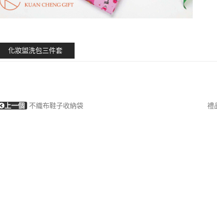
化妝盥洗包三件套
上一個
不織布鞋子收納袋
禮