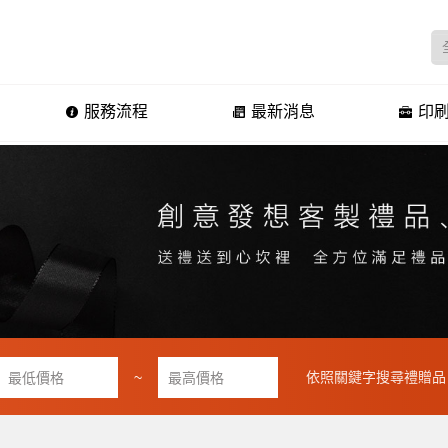
服務流程
最新消息
印刷
~
依照關鍵字搜尋禮贈品