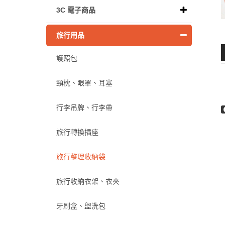
3C 電子商品
旅行用品
護照包
頸枕、眼罩、耳塞
行李吊牌、行李帶
旅行轉換插座
旅行整理收納袋
旅行收納衣架、衣夾
牙刷盒、盥洗包