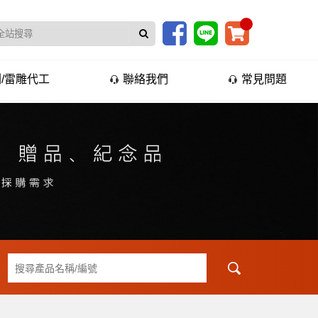
/雷雕代工
聯絡我們
常見問題